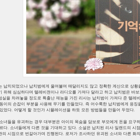
는 납치되었으나 납치범에게 울며불며 매달리지도 않고 정확한 계산으로 상황을
기 위해 심심하다며 텔레비젼이나 라디오를 가져다 달라고 하고 납치범은 바보
험실을 차려놓을 정도로 특출난 재능을 가진 리사는 납치범이 가져다 준 텔레
양동이의 손잡이 부분을 사용해 무기를 만들었다. 즉 어수룩한 납치범에게 응징
있었다. 어떻게 할 것인가 시뮬레이션을 하듯 모든 방법들을 만들어 두었다.
 소녀들을 유괴하는 경우 대부분은 아이의 목숨을 담보로 부모에게 돈을 요구하
르다. 소녀들에게 다른 것을 기대하고 있다. 소설은 납치된 리사 일랜드의 시
관의 시점으로 번갈아가며 진행된다. 로저가 조사하던 유괴된 소녀와 다른 화자