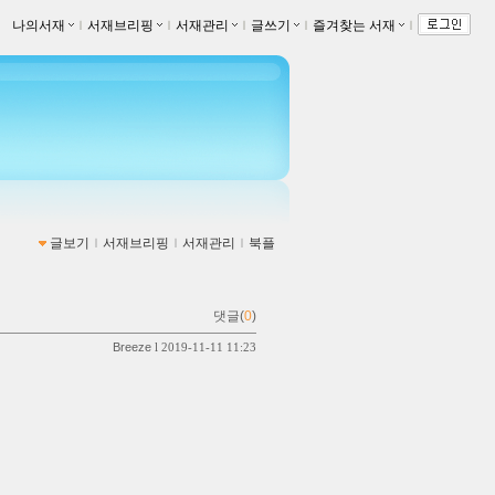
나의서재
ｌ
서재브리핑
ｌ
서재관리
ｌ
글쓰기
ｌ
즐겨찾는 서재
ｌ
글보기
ｌ
서재브리핑
ｌ
서재관리
ｌ
북플
댓글(
0
)
Breeze
l 2019-11-11 11:23