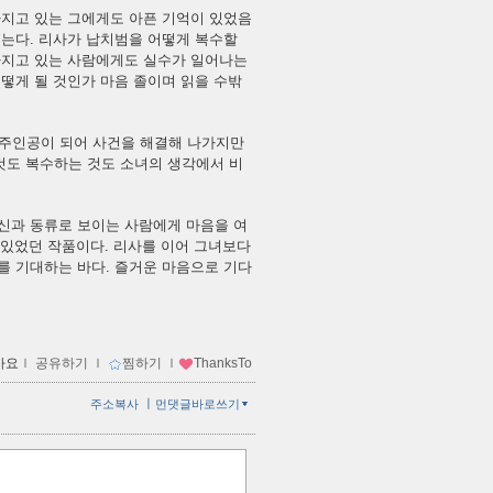
가지고 있는 그에게도 아픈 기억이 있었음
찍는다. 리사가 납치범을 어떻게 복수할
 가지고 있는 사람에게도 실수가 일어나는
어떻게 될 것인가 마음 졸이며 읽을 수밖
주인공이 되어 사건을 해결해 나가지만
것도 복수하는 것도 소녀의 생각에서 비
자신과 동류로 보이는 사람에게 마음을 여
수 있었던 작품이다. 리사를 이어 그녀보다
를 기대하는 바다. 즐거운 마음으로 기다
아요
ｌ
공유하기
ｌ
찜하기
ｌ
ThanksTo
ㅣ
주소복사
먼댓글바로쓰기