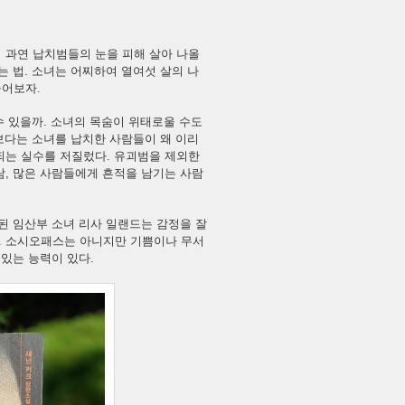
 과연 납치범들의 눈을 피해 살아 나올
는 법. 소녀는 어찌하여 열여섯 살의 나
들어보자.
수 있을까. 소녀의 목숨이 위태로울 수도
 보다는 소녀를 납치한 사람들이 왜 이리
되는 실수를 저질렀다. 유괴범을 제외한
람, 많은 사람들에게 흔적을 남기는 사람
된 임산부 소녀 리사 일랜드는 감정을 잘
. 소시오패스는 아니지만 기쁨이나 무서
있는 능력이 있다.