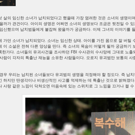
섯 살의 임신한 소녀가 납치되었다고 했을때 가장 염려한 것은 소녀의 생명이며
을까가 관건이다. 아이의 생명은 어쩌면 소녀의 생명보다 조금은 뒷전일 수 있
 임신했으며 납치범들에게 붙잡혀 왔을까가 궁금하다. 이제 그녀의 이야기를 
 가던 소녀가 납치되었다. 소녀는 임신한 상태. 아이를 가진 몸으로 잘 버틸 
 이 소설은 전혀 다른 양상을 띤다. 즉 소녀의 목숨이 어떻게 될까 궁금하기
룩한가다. 소녀들의 유괴사건을 조사하던 FBI 수사관의 수사망에 그대로 노출
 사람이 각자의 특출난 재능을 소유한 사람들이다. 오로지 유괴범만 보통의 사
경우 우리는 납치된 소녀들보다 유괴범의 생명을 걱정해야 할 정도다. 즉 납치
긴 하지만 딴생각이나 비생산적인 사고를 억제하는 데 특출난 것으로 밝혀졌다
 사랑 같은 느낌이 닥쳐오면 마음속에 있는 스위치로 그 느낌을 끄거나 켤 수 