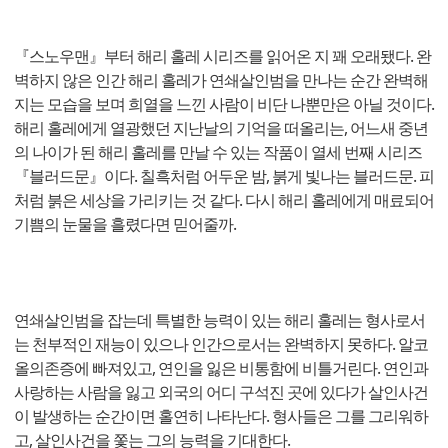
『스노우맨』부터 해리 홀레 시리즈를 읽어온 지 꽤 오래됐다. 완
벽하지 않은 인간 해리 홀레가 연쇄살인범을 만나는 순간 완벽해
지는 모습을 보며 희열을 느낀 사람이 비단 나뿐만은 아닐 것이다.
해리 홀레에게 열광했던 지난날의 기억을 떠올리는, 어느새 중년
의 나이가 된 해리 홀레를 만날 수 있는 작품이 열세 번째 시리즈
『블러드문』이다. 칠흑처럼 어두운 밤, 붉게 빛나는 블러드문. 피
처럼 붉은 세상을 가리키는 것 같다. 다시 해리 홀레에게 매료되어
기쁨의 눈물을 흘렸다면 믿어줄까.
연쇄살인범을 잡는데 특별한 능력이 있는 해리 홀레는 형사로서
는 천부적인 재능이 있으나 인간으로서는 완벽하지 못하다. 알코
올의존증에 빠져있고, 연인을 잃은 비통함에 비틀거린다. 연인과
사랑하는 사람을 잃고 외국의 어디 구석진 곳에 있다가 살인사건
이 발생하는 순간이면 홀연히 나타난다. 형사들은 그를 그리워하
고, 살인사건을 쫓는 그의 능력을 기대한다.