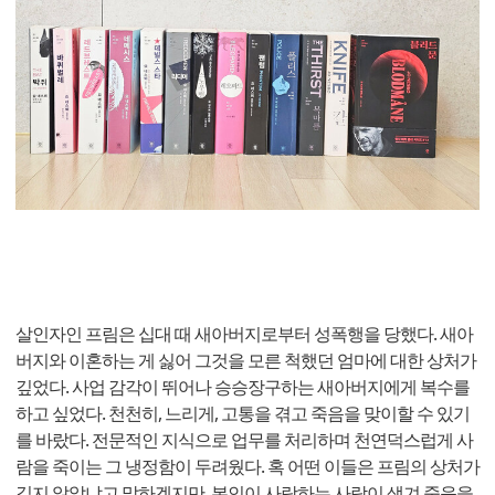
살인자인 프림은 십대 때 새아버지로부터 성폭행을 당했다. 새아
버지와 이혼하는 게 싫어 그것을 모른 척했던 엄마에 대한 상처가
깊었다. 사업 감각이 뛰어나 승승장구하는 새아버지에게 복수를
하고 싶었다. 천천히, 느리게, 고통을 겪고 죽음을 맞이할 수 있기
를 바랐다. 전문적인 지식으로 업무를 처리하며 천연덕스럽게 사
람을 죽이는 그 냉정함이 두려웠다. 혹 어떤 이들은 프림의 상처가
깊지 않았냐고 말하겠지만, 본인이 사랑하는 사람이 생겨 죽음을