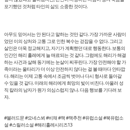
포기했던 것처럼 타인의 삶도 소중한 것이다.
아무도 믿어서는 안 된다고 말하는 것만 같다. 가장 가까운 사람이
었던 이의 상처와 고통 그로 인한 복수는 걷잡을 수 없다. 그리고
살인은 더욱 정교해지고, 자기가 계획했던 대로 행동한다. 보통의
인간인 해리 홀레에게 늘 매료되는 것 같다. 그럼에도 해리가 해결
하는 사건과 살해 동기에는 눈살이 찌푸린다. 가장 안전해야 할 가
족이라는 울타리가 더 이상 안전하지 않다는 걸 볼 때마다 안타깝
다. 해리는 이제 고통 속에서 조금씩 벗어나 다시 형사로 돌아갈
수 있을 것 같다. 미래의 해리에게 희망의 빛이 비친다. 아울러 성
직 칼라의 남자가 뭔가 의심스럽지 않나. 다음 행보를 기다려 보
자.
#블러드문 #요네스뵈 #비채 #책 #책추천 #유럽소설 #북유럽소
설 #스릴러소설 #해리홀레시리즈13