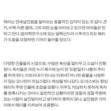
해리는 연쇄살인범을 알아보는 동물적인 감각이 있는 것 같다. 큰
키, 비쩍 마른 몸매, 그의 파란 눈을 바라보고 있으면 여자들은 반
하고 만다. 법의학연구소에 있는 알렉산드라 스투르드자도 해리
가 도움을 요청하면 기꺼이 들어줄 정도다.
다양한 인물들의 시점으로, 수많은 복선을 깔아두고 소설이 진행
된다. 독자들은 과연 누가 복수에 눈이 먼 ‘프림’일지 나름의 추리
를 하게 된다. 카트리네가 만나는 아르네? 아니면 동물을 사랑하
지 않는 요나탄이 의심스럽다. 예상을 빗나갔다. 요 네스뵈는 항상
해리의 주변 인물에 초점을 맞췄다. 아무도 의심하지 못하게 독자
를 현혹시키는 것이다. 일반적인 상황이라면 경찰과 경찰 주변에
있는 사람이 살인범이라고 생각하지 못하지 않나. 살인범은 가까
이에서 해리를 지켜보며 조종했다.