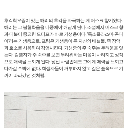
후각착오증이 있는 해리의 후각을 자극하는 게 머스크 향기였다.
해리는 그 불협화음을 나중에야 깨닫게 된다. 소설에서 머스크 향
과 더불어 중요한 모티프가 바로 기생충이다. ‘톡소플라스마 곤디
이’라는 기생충으로, 프림은 기생충이 든 자신의 배설물, 즉 장액
과 효소를 사용하여 감염시킨다. 기생충의 주 숙주는 두려움을 잊
는다. 감염자가 주 숙주를 보면 두려워하는 마음이 사라지고 성적
으로 매력을 느끼게 된다. 낯선 사람인데도 그에게 매력을 느끼고
다가갈 수밖에 없다. 희생자들이 거부하지 않고 깊은 숲속으로 기
꺼이 따라갔던 것처럼.