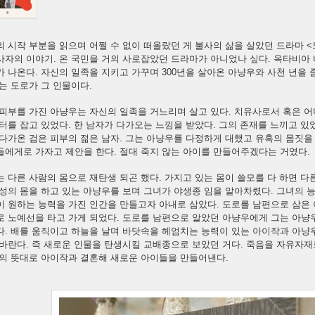
 시작 부분을 읽으며 어쩔 수 없이 떠올랐던 게 불사의 삶을 살았던 드라마 <
사자의 이야기. 온 국민을 거의 사로잡았던 드라마가 아니었나 싶다. 옥타비아
 나온다. 자신의 일족을 지키고 가꾸며 300년을 살아온 아냥우와 사천 년을
는 도로가 그 인물이다.
 피부를 가진 아냥우는 자신의 일족을 거느리며 살고 있다. 치유사로서 혹은 
터를 잡고 있었다. 한 남자가 다가오는 느낌을 받았다. 그의 존재를 느끼고 
다가온 검은 피부의 젊은 남자. 그는 아냥우를 다정하게 대했고 유혹의 몸짓을
들에게로 가자고 제안을 한다. 절대 죽지 않는 아이를 만들어주겠다는 거였다
 다른 사람의 몸으로 재탄생 되곤 했다. 가지고 있는 몸이 쓸모를 다 하면 다
성의 몸을 하고 있는 아냥우를 보며 그녀가 야생종 임을 알아차렸다. 그녀의 
이 원하는 능력을 가진 인간을 만들고자 아내로 삼았다. 도로를 남편으로 삼은
로 노예선을 타고 가게 되었다. 도로를 남편으로 알았던 아냥우에게 그는 아
다. 배를 움직이고 하늘을 날며 바닷속을 헤엄치는 능력이 있는 아이작과 아냥
 바란다. 즉 새로운 인물을 탄생시킬 교배종으로 보았던 거다. 죽음을 자유자
그의 뜻대로 아이작과 결혼해 새로운 아이들을 만들어낸다.