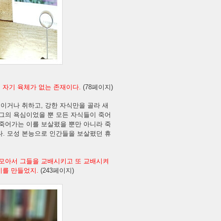
 자기 육체가 없는 존재이다.
(78페이지)
죽이거나 취하고, 강한 자식만을 골라 새
 그의 욕심이었을 뿐 모든 자식들이 죽어
 죽어가는 이를 보살폈을 뿐만 아니라 죽
다. 모성 본능으로 인간들을 보살폈던 휴
 모아서 그들을 교배시키고 또 교배시켜
이를 만들었지.
(243페이지)