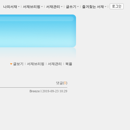
나의서재
ｌ
서재브리핑
ｌ
서재관리
ｌ
글쓰기
ｌ
즐겨찾는 서재
ｌ
글보기
ｌ
서재브리핑
ｌ
서재관리
ｌ
북플
댓글(
0
)
Breeze
l 2019-09-23 10:29