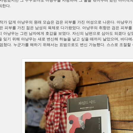
 사랑했지만 그 누구보다도 아냥우를 사랑하며 그 둘을 엮어주려 했던 아이작
워한다.
작가 답게 아냥우의 원래 모습은 검은 피부를 가진 여성으로 나온다. 아냥우가
은 피부를 가진 젊은 남성의 육체로 다가왔었다. 아냥우의 취향은 검은 피부를
 아냥우는 그런 남자에게 호감을 보였다. 자신의 남편으로 삼아도 되겠다 싶었
을 잊기 위해 아냥우는 새로 변신해 하늘을 날고 싶을 때까지 날았으며, 바다
엄쳤다. 누군가를 해하기 위해서는 표범으로도 변신 가능했다. 스스로 조절할 