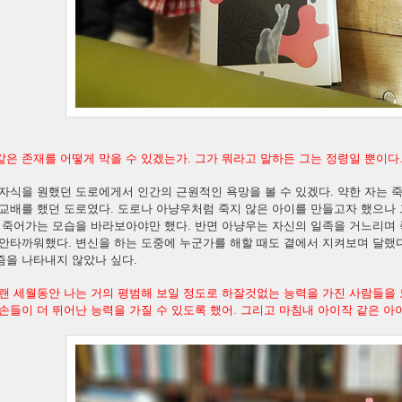
은 존재를 어떻게 막을 수 있겠는가. 그가 뭐라고 말하든 그는 정령일 뿐이다.
자식을 원했던 도로에게서 인간의 근원적인 욕망을 볼 수 있겠다. 약한 자는 
 교배를 했던 도로였다. 도로나 아냥우처럼 죽지 않은 아이를 만들고자 했으나
. 죽어가는 모습을 바라보아야만 했다. 반면 아냥우는 자신의 일족을 거느리며
 안타까워했다. 변신을 하는 도중에 누군가를 해할 때도 곁에서 지켜보며 달랬
즘을 나타내지 않았나 싶다.
오랜 세월동안 나는 거의 평범해 보일 정도로 하잘것없는 능력을 가진 사람들을
손들이 더 뛰어난 능력을 가질 수 있도록 했어. 그리고 마침내 아이작 같은 아