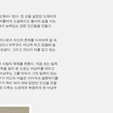
도깨비> 였다. 천 년을 살았던 도깨비와
 버틀러의 소설에서도 불사의 삶을 사는
 좀더 능력있는 강한 인간들을 만들고
어머니로서 자신의 존재를 드러내며 숲 속
있었으나 아무것도 아닌척 하고 있을때 슬
 보냈다. 그리고 자신이 터를 잡고 있는
.
른 사람의 육체를 취했다. 처음 보는 일족
능력을 알아 본 도로는 아냥우를 데리고
 아냥우는 그를 따라서 그의 일족이 있는
냥우가 자신의 아들은 아이작과 결혼하기를
우가 짝이 되어 여태 없었던 인간을 만들
재로 다루는 도로에게 복종하게 된 아냥우