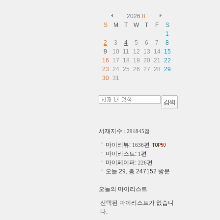
2026
8
S
M
T
W
T
F
S
1
2
3
4
5
6
7
8
9
10
11
12
13
14
15
16
17
18
19
20
21
22
23
24
25
26
27
28
29
30
31
서재지수
: 291845점
마이리뷰:
편
1636
마이리스트:
편
1
마이페이퍼:
편
226
오늘 29, 총 247152 방문
오늘의 마이리스트
선택된 마이리스트가 없습니
다.