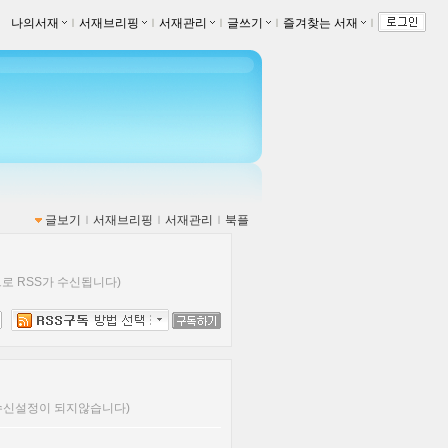
나의서재
ｌ
서재브리핑
ｌ
서재관리
ｌ
글쓰기
ｌ
즐겨찾는 서재
ｌ
글보기
ｌ
서재브리핑
ｌ
서재관리
ｌ
북플
로 RSS가 수신됩니다)
 수신설정이 되지않습니다)