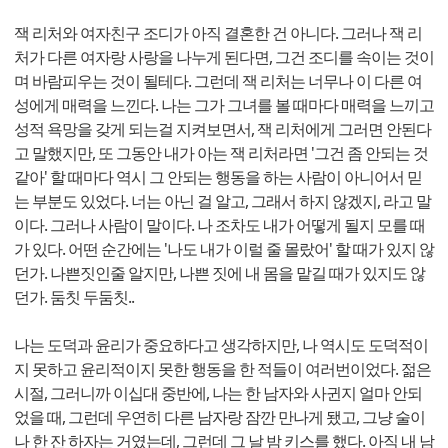
잭 리처와 여자친구 조디가 아직 결혼한 건 아니다. 그러나 잭 리
처가 다른 여자랑 사랑을 나누게 된다면, 그건 조디를 속이는 것이
며 바람피우는 것이 될테다. 그런데 잭 리처는 너무나 이 다른 여
성에게 매력을 느낀다. 나는 그가 그녀를 볼 때마다 매력을 느끼고
성적 욕망을 갖게 되는걸 지켜보면서, 잭 리처에게 그러면 안된다
고 말했지만, 또 그동안 내가 아는 잭 리처라면 '그건 좀 안되는 것
같아' 할 때마다 역시 그 안되는 행동을 하는 사람이 아니어서 믿
는 부분도 있었다. 너는 아닌 걸 알고, 그래서 하지 않겠지, 라고 말
이다. 그러나 사람이 말이다. 나 조차도 내가 어떻게 될지 모를 때
가 있다. 어떤 순간에는 '나도 내가 이럴 줄 몰랐어' 할 때가 있지 않
던가. 나쁜짓인줄 알지만, 나쁜 짓에 내 몸을 맡길 때가 있지도 않
던가. 둠칫 두둠칫..
나는 도덕과 윤리가 중요하다고 생각하지만, 나 역시도 도덕적이
지 못하고 윤리적이지 못한 행동을 한 적들이 여러번이었다. 젊은
시절, 그러니까 이십대 중반에, 나는 한 남자와 사귄지 얼마 안되
었을 때, 그런데 우연히 다른 남자랑 잠깐 만나게 됐고, 그냥 술이
나 한 잔 하자는 거였는데, 그런데 그 날 밤 키스를 했다. 아직 내 남