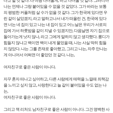
다고 할 것 같다. 나 여행 다녀올게, 하고 다녀올 것 같다. 그러니까
나는 언제나 그랑 붙어있을 수 없을 것 같았다. 그가 바라는 보통
의 평범한 커플처럼 살 수가 없을 것 같다. 그가 한국에 있다면 우
린 같이 살았겠지, 라고 말하고나서 내가 떠올린 건, 한국에 있다
면 너는 네 집이 있고 나는 내 집이 있고 어느날은 우리가 서로의
집에 가서 하룻밤을 같이 지낼 수 있겠지만, 다음날엔 자기 집으로
돌아가는게 낫지 않나, 라고 그에게 말하지 않고 생각했다. 롱디가
힘들지 않냐고 백이면 백이 내게 물었을 때, 나는 사실 딱히 힘들
지 않았다. 나는 그를 존재로 좋아했고, 그리고 나는, 자주 만나는
게 아니어서 어쩌면 더 좋았던 것 같다. 나는,
여자친구로 좋은 사람이 아니다.
자꾸 혼자 떠나고 싶어하고, 다른 사람에게 매력을 느낄때 죄책감
을 느끼고 싶지 않고, 사랑한다고 늘 같이 붙어있을 수도 없는 나
는,
여자친구로 좋은 사람이 아니다.
그리고 잭 리처도 남자친구로 좋은 사람이 아니다. 그건 명백한 사