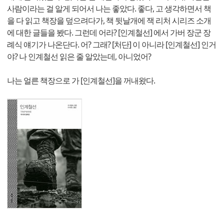
사람이라는 걸 알게 되어서 나는 좋았다. 좋다, 고 생각하면서 책
을 다 읽고 책장을 덮으려다가, 책 뒷날개에 잭 리처 시리즈 소개
에 대한 글들을 봤다. 그런데 어라? [인계철선] 에서 가버 장군 장
례식 얘기가 나온단다. 어? 그래? [처단] 이 아니라 [인계철선] 인거
야? 나 인계철선 읽은 줄 알았는데, 아니었어?
나는 얼른 책장으로 가 [인계철선]을 꺼내왔다.