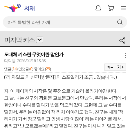
마지막 키스
도대체 키스란 무엇이란 말인가
메뉴
다락방 2026/04/16 18:58
14
0
29
댓글 (
)
먼댓글 (
)
좋아요 (
)
('리 차일드'의 신간 [방문자] 의 스포일러가 조금 .. 있습니다. )
자, 이 페이퍼의 시작은 몇 주전으로 거슬러 올라가야만 한다.
그 날, 나는 친구와 광화문 교보문고에서 만났다. 우리는 서점에서
한참이나 수다를 떨다가 밥을 먹으러 갔다. 그런데 그 날 수다를
떨면서, 우리는 어김없이 잭 리처 이야기도 했다. 친구는 내게 '잭
리처가 가버 장군 딸하고 인생 사랑 이잖아' 라는 이야기를 해서,
뭐라고? 난 모르겠는데? 라고 말했다. 친구는 마치 내가 알고 있는