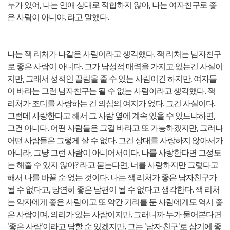
누가 있어, 나는 연애 상대로 적합하지 않아, 나는 여자친구로 좋
은 사람이 아니야, 라고 말했다.
나는 잭 리처가 나같은 사람이라고 생각했다. 잭 리처는 남자친구
로 좋은 사람이 아니다. 그가 남성적 매력을 가지고 있는건 사실이
지만, 그래서 성적인 끌림을 줄 수 있는 사람이긴 하지만, 여자들
이 바라는 그런 남자친구는 될 수 없는 사람이라고 생각했다. 잭
리처가 조디를 사랑하는 건 의심의 여지가 없다. 그건 사실이다.
그런데 사랑한다고 해서 그 사람 옆에 계속 있을 수 있느냐하면,
그건 아니다. 어떤 사람들은 그걸 바라고 또 가능하겠지만, 그러나
어떤 사람들은 그렇게 살 수 없다. 그건 상대를 사랑하지 않아서가
아니라, 그냥 그런 사람이 아니어서이다. 나를 사랑한다면 그정도
는 해줄 수 있지 않아? 라고 묻는다면, 너를 사랑하지만 그렇다고
해서 나를 바꿀 순 없는 것이다. 나는 잭 리처가 좋은 남자친구가
될 수 없다고, 당연히 좋은 남편이 될 수 없다고 생각한다. 잭 리처
는 약자에게 좋은 사람이고 또 약간 거리를 둔 사람에게도 역시 좋
은 사람이며, 의리가 있는 사람이지만, 그러니까 누가 물어본다면
'좋은 사람'이라고 답할 순 있겠지만, 그는 '남자 친구'로 삼기에 좋