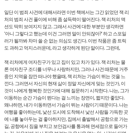
일단 이 범죄 사건에 대해서라면 이번 책에서는 그간 읽었던 잭 리
처의 범죄 사건 풀이에 비해 좀 설득력이 떨어진다. 잭 리처의 액
션도 딱히 보여지지 않고. 그래서 사건에 대한 부분만 생각하면
'아니 그렇다고 했는데 이건 그러면 말이 안되잖아?' 하고 스포일
러가 될까봐 차마 쓸 순 없는 의심도 생긴다. 이번 작품은 좀 트릭
도 과하고 억지스러운데, 라고 생각하게 된단 말이다. 그런데,
잭 리처에게 여자친구가 있고 집이 있고 차가 있다. 잭 리처는 물
론 여자친구 조디를 너무나 사랑하지만, 그러나 사건 때문에 거주
중인 지역을 잠깐 떠나야 했을때, 잭 리처는 가슴이 뛰는 것을 느
낀다. 그러면서 자신의 현재 삶이 정말 자신에게 맞는 것인가, 이
것이 나에게 행복한 것인가에 대해 질문하기 시작한다. 나는, 그가
이동하는 순간 가슴이 뛴다는 걸 느끼는 장면이, 짧지만 좋았다.
왜냐하면, 내가 이동하면서 가슴이 뛰는 사람이기 때문이다. 나는
여행을 좋아하는데, 낯선 도시에 도착해서 낯선 사람들 가득한 곳
에 나를 놓아두는 걸 좋아하지만, 집에서 출발해서 공항으로 가는
길, 공항에서 짐을 부치고 보안검사를 통과해 면세점으로 들어가