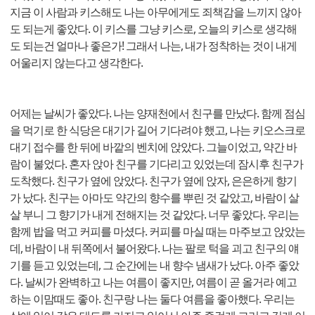
지금 이 사람과 키스해도 나는 아무에게도 죄책감을 느끼지 않아
도 되는게 좋았다. 이 키스를 그냥 키스로, 오늘의 키스로 생각해
도 되는건 얼마나 좋은가! 그래서 나는, 내가 정착하는 것이 내게
어울리지 않는다고 생각한다.
어제는 날씨가 좋았다. 나는 양재천에서 친구를 만났다. 함께 점심
을 먹기로 한 식당은 대기가 길어 기다려야 했고, 나는 키오스크로
대기 접수를 한 뒤에 바깥의 벤치에 앉았다. 그늘이었고, 약간 바
람이 불었다. 혼자 앉아 친구를 기다리고 있었는데 잠시후 친구가
도착했다. 친구가 옆에 앉았다. 친구가 옆에 앉자, 은은하게 향기
가 났다. 친구는 아마도 약간의 향수를 뿌린 것 같았고, 바람이 살
살 부니 그 향기가 내게 전해지는 것 같았다. 너무 좋았다. 우리는
함께 밥을 먹고 커피를 마셨다. 커피를 마실 때는 마주보고 앉았는
데, 바람이 내 뒤쪽에서 불어왔다. 나는 팔로 턱을 괴고 친구의 얘
기를 듣고 있었는데, 그 순간에는 내 향수 냄새가 났다. 아주 좋았
다. 날씨가 완벽하고 나는 여름이 좋지만, 여름이 곧 올거라 예고
하는 이맘때도 좋아. 친구랑 나는 둘다 여름을 좋아했다. 우리는