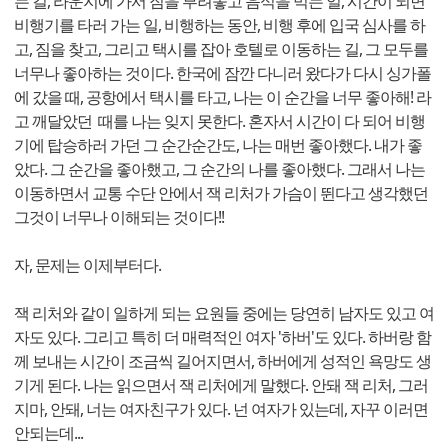
는 길, 라운지에 가서 짐을 부려놓고 음식을 먹는 일, 시간이 되면
비행기를 타러 가는 일, 비행하는 동안, 비행 후에 입국 심사를 하
고, 짐을 찾고, 그리고 택시를 잡아 호텔로 이동하는 길, 그 모두를
너무나 좋아하는 것이다. 한국에 잠깐 다니러 왔다가 다시 싱가폴
에 갔을 때, 공항에서 택시를 타고, 나는 이 순간을 너무 좋아해! 라
고 깨달았던 때를 나는 잊지 못한다. 혼자서 시간이 다 되어 비행
기에 탑승하러 가던 그 순간순간도, 나는 매번 좋아했다. 내가 좋
았다. 그 순간을 좋아했고, 그 순간의 나를 좋아했다. 그래서 나는
이동하면서 교통 수단 안에서 잭 리처가 가슴이 뛴다고 생각했던
그것이 너무나 이해되는 것이다!!
자, 문제는 이제부터다.
잭 리처와 같이 일하게 되는 요원들 중에는 당연히 남자도 있고 여
자도 있다. 그리고 특히 더 매력적인 여자 '하버'도 있다. 하버랑 함
께 보내는 시간이 조금씩 길어지면서, 하버에게 성적인 욕망도 생
기게 된다. 나는 읽으면서 잭 리처에게 말했다. 안돼 잭 리처, 그러
지마, 안돼, 너는 여자친구가 있다. 넌 여자가 있는데, 자꾸 이러면
안되는데...