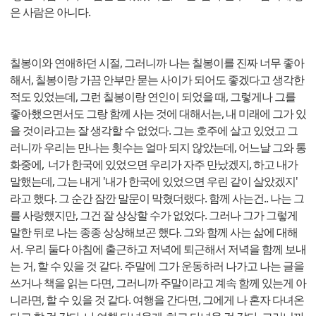
은 사람은 아니다.
칠봉이와 연애하던 시절, 그러니까 나는 칠봉이를 진짜 너무 좋아
해서, 칠봉이랑 가끔 안부만 묻는 사이가 되어도 좋겠다고 생각한
적도 있었는데, 그런 칠봉이랑 연인이 되었을 때, 그렇게나 그를
좋아했으면서도 그랑 함께 사는 것에 대해서는, 내 미래에 그가 있
을 것이라고는 잘 생각할 수 없었다. 그는 호주에 살고 있었고 그
러니까 우리는 만나는 횟수는 얼마 되지 않았는데, 어느날 그와 통
화중에, 너가 한국에 있었으면 우리가 자주 만났겠지, 하고 내가
말했는데, 그는 내게 '내가 한국에 있었으면 우린 같이 살았겠지'
라고 했다. 그 순간 잠깐 말문이 막혔더랬다. 함께 사는건.. 나는 그
를 사랑했지만, 그건 잘 상상할 수가 없었다. 그러나 그가 그렇게
말한 뒤로 나는 종종 상상해보곤 했다. 그와 함께 사는 삶에 대해
서. 우리 둘다 아침에 출근하고 저녁에 퇴근해서 저녁을 함께 보내
는 거, 할 수 있을 것 같다. 주말에 그가 운동하러 나가고 나는 글을
쓰거나 책을 읽는 다면, 그러니까 주말이라고 계속 함께 있는게 아
니라면, 할 수 있을 것 같다. 여행을 간다면, 그에게 나 혼자 다녀온