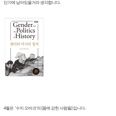
딘가에 남아있을거라 생각합니다.
4월은 '수지 오바크'의 [몸에 갇힌 사람들] 입니다.