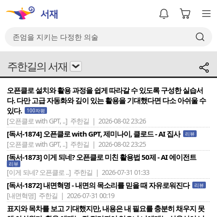
주한길의 서재
오픈클로 설치와 활용 과정을 쉽게 따라갈 수 있도록 구성한 실습서
다. 다만 고급 자동화와 깊이 있는 활용을 기대했다면 다소 아쉬울 수
있다.
100자평
[오픈클로 with GPT, ..]
주한길 | 2026-08-02 23:26
[독서-1874] 오픈클로 with GPT, 제미나이, 클로드 - AI 집사
리뷰
[오픈클로 with GPT, ..]
주한길 | 2026-08-02 23:25
[독서-1873] 이게 되네? 오픈클로 미친 활용법 50제 - AI 에이전트
리뷰
[이게 되네? 오픈클로 ..]
주한길 | 2026-07-31 01:33
[독서-1872] 내면혁명 - 내면의 목소리를 믿을 때 자유로워진다
리뷰
[내면혁명]
주한길 | 2026-07-31 00:19
표지와 목차를 보고 기대했지만, 내용은 내 필요를 충분히 채우지 못