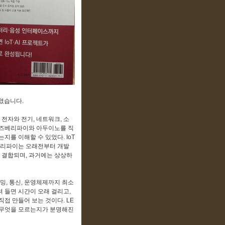
였습니다.
전자와 전기, 네트워크, 소
 라즈베리파이와 아두이노를 직
지를 이해할 수 있었다. IoT
즈베리파이는 오래전부터 개발
 결합되며, 과거에는 상상하
밍, 통신, 운영체제까지 최소
 들면 시간이 오래 걸리고,
접 만들어 보는 것이다. LE
고 무엇을 모르는지가 분명해진