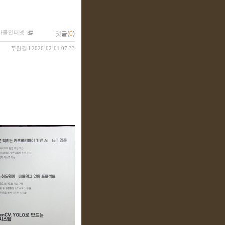
사물인터넷
댓글(
0
)
주한길
l 2026-02-01 07:33