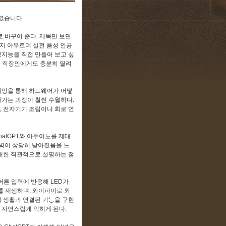
였습니다.
로 바꾸어 준다. 제목만 보면
초까지 아우르며 실전 음성 인공
공지능을 직접 만들어 보고 싶
찾는 직장인에게도 충분히 열려
래밍을 통해 하드웨어가 어떻
라가는 과정이 훨씬 수월하다.
, 전자기기 조립이나 회로 연
hatGPT와 아두이노를 제대
장벽이 상당히 낮아졌음을 느
최대한 직관적으로 설명하는 점
 버튼 입력에 반응해 LED가
를 재생하며, 와이파이로 외
제 생활과 연결된 기능을 구현
 자연스럽게 익히게 된다.