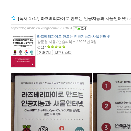
[독서-1717] 라즈베리파이로 만드는 인공지능과 사물인터넷
ｌ
https://blog.aladin.co.kr/agapeuni/17063661
라즈베리파이로 만드는 인공지능과 사물인터넷
장문철 지음 / 먼슬리북스 / 2026년 3월
평점 :