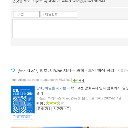
먼댓글 주소 :
https://blog.aladin.co.kr/trackback/agapeuni/17063661
[독서-1577] 암호, 비밀을 지키는 과학 - 보안 핵심 원리
ｌ
사물인
https://blog.aladin.co.kr/agapeuni/16631262
암호, 비밀을 지키는 과학
- 고전 암호부터 양자 암호까지, 일
원리
파노스 루리다스 지음, 안동현 옮김 / 프리렉 / 2025년 7월
평점 :