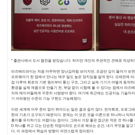
* 출판사에서 도서 협찬을 받았습니다. 하지만 개인의 주관적인 견해로 작성하
라즈베리파이는 처음 마주하면 장난감처럼 보이지만, 조금만 깊이 들어가 보면 
프트웨어가 한 점에서 만나는 매우 밀도 높은 장치임을 알게 된다. 오래전에
접 다루며 회로의 기본 원리부터 통신 구조, 그리고 실제 기기가 어떻게 동작하는
환경을 실제 제품으로 만들기 전, 부담 없이 시험해 볼 수 있다는 점에서 라
자와 메이커들에게 꾸준히 사랑받아 왔다. 여기에 최근에는 인공지능 기술까지
기 어려웠던 수준의 기능 구현도 가능해졌다.
이런 세계에 아무 준비 없이 뛰어드는 일은 결코 쉽지 않다. 전자회로, 프로그래
한의 기초가 요구되기 때문이다. 문제는 이 모든 것을 이론으로 하나하나 익히려
흥미를 유지하기도 어렵다는 점이다. 그래서 가장 좋은 접근은 작은 것 하나를 직
D 하나를 켜고 끄는 단순한 작업이라도 손으로 해보는 순간, 내가 무엇을 알
다. 이 과정에서 학습의 방향이 자연스럽게 정리된다.