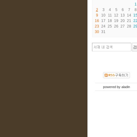
1
2
3
4
5
6
7
8
9
10
11
12
13
14
1
16
17
18
19
20
21
2
23
24
25
26
27
28
2
30
31
powered by
aladin