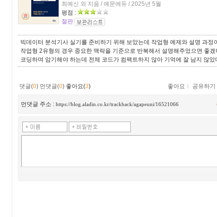
최예신 외 지음 / 예문에듀 / 2025년 5월
평점 :
절판
빅데이터 분석기사 실기를 준비하기 위해 보았는데 작업형 예제와 설명 과정이
작업형 2유형의 경우 중요한 맥락을 기준으로 반복해서 설명해주었으면 좋겠다
코딩하며 암기해야 하는데 전체 코드가 컴팩트하지 않아 기억에 잘 남지 않았
댓글(
0
)
먼댓글(
0
)
좋아요(
3
)
좋아요
ｌ
공유하기
먼댓글 주소 :
https://blog.aladin.co.kr/trackback/agapeuni/16521066