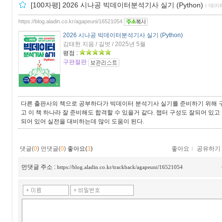
[100자평] 2026 시나공 빅데이터분석기사 실기 (Python)
ｌ
데이
https://blog.aladin.co.kr/agapeuni/16521054
2026 시나공 빅데이터분석기사 실기 (Python)
김태헌 지음 / 길벗 / 2025년 5월
평점 :
구판절판
다른 출판사의 책으로 공부하다가 빅데이터 분석기사 실기를 준비하기 위해 구
고 이 책 하나라 잘 준비해도 합격할 수 있을거 같다. 챕터 구성도 잘되어 있
되어 있어 실전을 대비하는데 많이 도움이 된다.
댓글(
0
)
먼댓글(
0
)
좋아요(
3
)
좋아요
ｌ
공유하기
먼댓글 주소 :
https://blog.aladin.co.kr/trackback/agapeuni/16521054