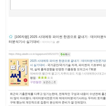
[100자평] 2025 시대에듀 파이썬 한권으로 끝내기 : 데이터분석
터분석기사 실기대비
ｌ
데이터기술
https://blog.aladin.co.kr/agapeuni/16521073
2025 시대에듀 파이썬 한권으로 끝내기 : 데이터분석전문가(
사 실기대비
- 국가공인/국가기술 자격, 파이썬의 기초부터 
약, 실제 출제경향을 반영한 기출동형 모의고사 7회분
데싸라면.빨간색 물고기.자투리코드 지음 / 시대에듀(시대고시기획
평점 :
구판절판
최근의 기출문제를 다루고 있기는한데, 전체적인 구성과 내용이 수년전에 출간
아 많이 아쉬웠다. 데이터분석전문가와 빅데이터분석기사라는 두마리 토끼를 
구매 했는데 개인적으로 집중이 분산되어 준비가 잘 안되었다.