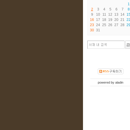
1
2
3
4
5
6
7
8
9
10
11
12
13
14
1
16
17
18
19
20
21
2
23
24
25
26
27
28
2
30
31
powered by
aladin