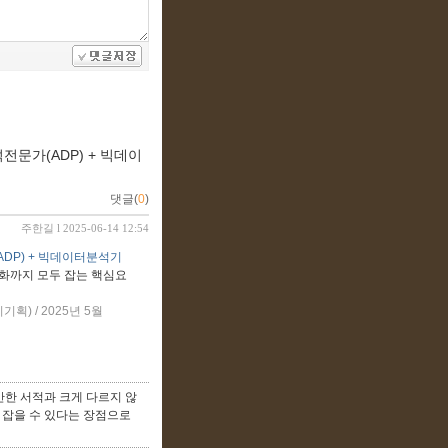
전문가(ADP) + 빅데이
댓글(
0
)
주한길
l 2025-06-14 12:54
ADP) + 빅데이터분석기
심화까지 모두 잡는 핵심요
) / 2025년 5월
한 서적과 크게 다르지 않
잡을 수 있다는 장점으로