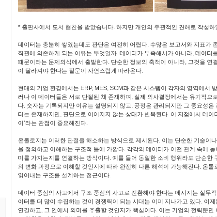
* 출판사에서 도서 협찬을 받았습니다. 하지만 개인의 주관적인 견해로 작성하
데이터는 충분히 쌓였는데도 판단은 여전히 어렵다. 수많은 보고서와 지표가
직관에 의존하게 되는 이유는 무엇일까. 데이터가 부족해서가 아니라, 데이터
때문이라는 문제의식에서 출발한다. 단순한 정보의 축적이 아니라, 그것을 연
이 달라져야 한다는 질문이 자연스럽게 따라온다.
현대의 기업 환경에서는 ERP, MES, SCM과 같은 시스템이 각자의 영역에서 
러나 이 데이터들은 서로 단절된 채 존재하며, 실제 의사결정에서는 유기적으
다. 숫자는 기록되지만 이유는 설명되지 않고, 공정은 관리되지만 그 중요성은 
터는 존재하지만, 판단으로 이어지지 않는 상태가 반복된다. 이 지점에서 데이터
이’라는 관점이 중요해진다.
온톨로지는 이러한 단절을 해소하는 방식으로 제시된다. 이는 단순한 기술이나
을 정의하고 이해하는 구조적 틀에 가깝다. 각각의 데이터가 어떤 관계 속에 놓
미를 가지는지를 연결하는 방식이다. 예를 들어 동일한 소비 행위라도 단순한 구
의 변화 과정으로 이해할 것인지에 따라 완전히 다른 해석이 가능해진다. 온톨
읽어내는 구조를 설계하는 접근이다.
데이터 중심의 사고에서 구조 중심의 사고로 전환해야 한다는 메시지는 실무적
이터를 더 많이 수집하는 것이 경쟁력이 되는 시대는 이미 지나가고 있다. 이
연결하고, 그 안에서 의미를 추출할 것인지가 핵심이다. 이는 기업의 전략뿐만