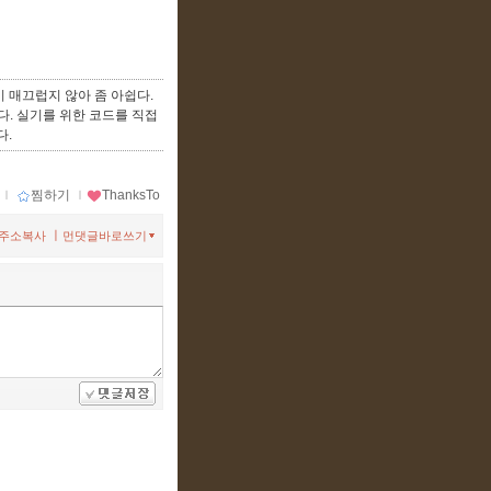
 매끄럽지 않아 좀 아쉽다.
. 실기를 위한 코드를 직접
다.
ｌ
찜하기
ｌ
ThanksTo
ㅣ
주소복사
먼댓글바로쓰기