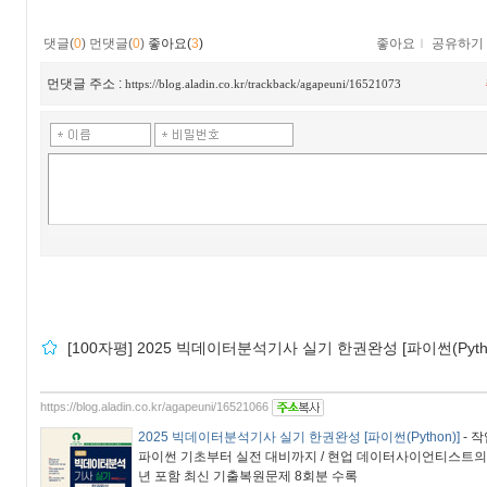
댓글(
0
)
먼댓글(
0
)
좋아요(
3
)
좋아요
ｌ
공유하기
먼댓글 주소 :
https://blog.aladin.co.kr/trackback/agapeuni/16521073
[100자평] 2025 빅데이터분석기사 실기 한권완성 [파이썬(Pytho
https://blog.aladin.co.kr/agapeuni/16521066
2025 빅데이터분석기사 실기 한권완성 [파이썬(Python)]
- 
파이썬 기초부터 실전 대비까지 / 현업 데이터사이언티스트의 코드
년 포함 최신 기출복원문제 8회분 수록