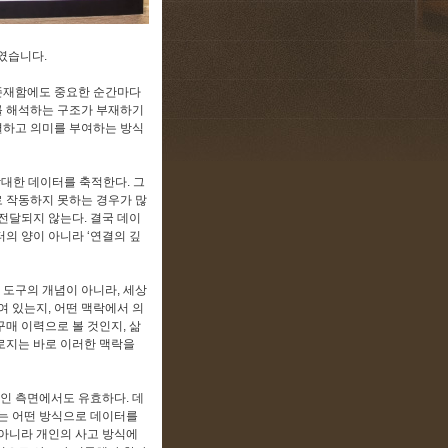
였습니다.
 존재함에도 중요한 순간마다
를 해석하는 구조가 부재하기
결하고 의미를 부여하는 방식
방대한 데이터를 축적한다. 그
로 작동하지 못하는 경우가 많
전달되지 않는다. 결국 데이
의 양이 아니라 ‘연결의 깊
 도구의 개념이 아니라, 세상
여 있는지, 어떤 맥락에서 의
매 이력으로 볼 것인지, 삶
로지는 바로 이러한 맥락을
인 측면에서도 유효하다. 데
제는 어떤 방식으로 데이터를
 아니라 개인의 사고 방식에