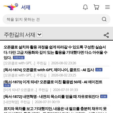
주한길의 서재
오픈클로 설치와 활용 과정을 쉽게 따라갈 수 있도록 구성한 실습서
다. 다만 고급 자동화와 깊이 있는 활용을 기대했다면 다소 아쉬울 수
있다.
100자평
[오픈클로 with GPT, ..]
주한길 | 2026-08-02 23:26
[독서-1874] 오픈클로 with GPT, 제미나이, 클로드 - AI 집사
리뷰
[오픈클로 with GPT, ..]
주한길 | 2026-08-02 23:25
[독서-1873] 이게 되네? 오픈클로 미친 활용법 50제 - AI 에이전트
리뷰
[이게 되네? 오픈클로 ..]
주한길 | 2026-07-31 01:33
[독서-1872] 내면혁명 - 내면의 목소리를 믿을 때 자유로워진다
리뷰
[내면혁명]
주한길 | 2026-07-31 00:19
표지와 목차를 보고 기대했지만, 내용은 내 필요를 충분히 채우지 못