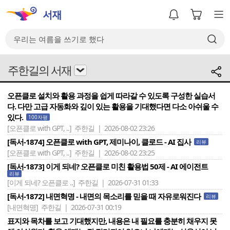
주한길의 서재
오픈클로 설치와 활용 과정을 쉽게 따라갈 수 있도록 구성한 실습서
다. 다만 고급 자동화와 깊이 있는 활용을 기대했다면 다소 아쉬울 수
있다.
100자평
[오픈클로 with GPT, ..]
주한길 | 2026-08-02 23:26
[독서-1874] 오픈클로 with GPT, 제미나이, 클로드 - AI 집사
리뷰
[오픈클로 with GPT, ..]
주한길 | 2026-08-02 23:25
[독서-1873] 이게 되네? 오픈클로 미친 활용법 50제 - AI 에이전트
리뷰
[이게 되네? 오픈클로 ..]
주한길 | 2026-07-31 01:33
[독서-1872] 내면혁명 - 내면의 목소리를 믿을 때 자유로워진다
리뷰
[내면혁명]
주한길 | 2026-07-31 00:19
표지와 목차를 보고 기대했지만, 내용은 내 필요를 충분히 채우지 못