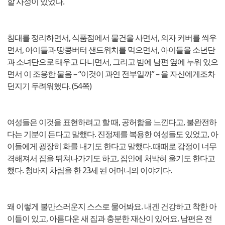
할 사정이 있었다.
침대를 정리하면서, 식품점에서 물건을 사면서, 의자 커버를 씌우
면서, 아이들과 땅콩버터 샌드위치를 먹으면서, 아이들을 소년단
과 소녀단으로 태우고 다니면서, 그리고 밤에 남편 옆에 누워 있으
면서 이 조용한 물음 – “이것이 과연 전부일까” – 을 자신에게조차
던지기 두려워했다. (54쪽)
여성들은 이것을 표현하려고 할 때, 공허함을 느낀다고, 불완전하
다는 기분이 든다고 말했다. 진정제를 복용한 여성들도 있었고, 아
이들에게 굉장히 화를 내기도 한다고 말했다. 때때로 감정이 너무
격해져서 집을 뛰쳐나가기도 하고, 집안에 처박혀 울기도 한다고
했다. 청바지 차림을 한 23세 된 어머니의 이야기다.
왜 이렇게 불만스러운지 스스로 물어봐요. 내겐 건강하고 착한 아
이들이 있고, 아름다운 새 집과 충분한 재산이 있어요. 남편은 전