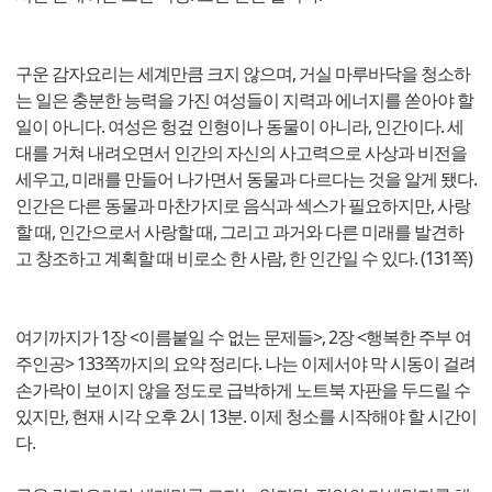
구운 감자요리는 세계만큼 크지 않으며, 거실 마루바닥을 청소하
는 일은 충분한 능력을 가진 여성들이 지력과 에너지를 쏟아야 할
일이 아니다. 여성은 헝겊 인형이나 동물이 아니라, 인간이다. 세
대를 거쳐 내려오면서 인간의 자신의 사고력으로 사상과 비전을
세우고, 미래를 만들어 나가면서 동물과 다르다는 것을 알게 됐다.
인간은 다른 동물과 마찬가지로 음식과 섹스가 필요하지만, 사랑
할 때, 인간으로서 사랑할 때, 그리고 과거와 다른 미래를 발견하
고 창조하고 계획할 때 비로소 한 사람, 한 인간일 수 있다. (131쪽)
여기까지가 1장 <이름붙일 수 없는 문제들>, 2장 <행복한 주부 여
주인공> 133쪽까지의 요약 정리다. 나는 이제서야 막 시동이 걸려
손가락이 보이지 않을 정도로 급박하게 노트북 자판을 두드릴 수
있지만, 현재 시각 오후 2시 13분. 이제 청소를 시작해야 할 시간이
다.