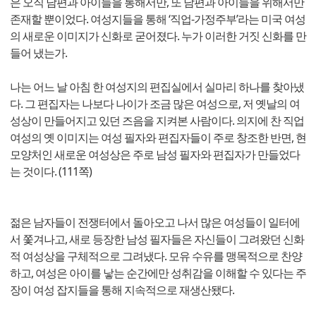
은 오직 남편과 아이들을 통해서만, 또 남편과 아이들을 위해서만
존재할 뿐이었다. 여성지들을 통해 ‘직업-가정주부’라는 미국 여성
의 새로운 이미지가 신화로 굳어졌다. 누가 이러한 거짓 신화를 만
들어 냈는가.
나는 어느 날 아침 한 여성지의 편집실에서 실마리 하나를 찾아냈
다. 그 편집자는 나보다 나이가 조금 많은 여성으로, 저 옛날의 여
성상이 만들어지고 있던 즈음을 지켜본 사람이다. 의지에 찬 직업
여성의 옛 이미지는 여성 필자와 편집자들이 주로 창조한 반면, 현
모양처인 새로운 여성상은 주로 남성 필자와 편집자가 만들었다
는 것이다. (111쪽)
젊은 남자들이 전쟁터에서 돌아오고 나서 많은 여성들이 일터에
서 쫓겨나고, 새로 등장한 남성 필자들은 자신들이 그려왔던 신화
적 여성상을 구체적으로 그려냈다. 모유 수유를 맹목적으로 찬양
하고, 여성은 아이를 낳는 순간에만 성취감을 이해할 수 있다는 주
장이 여성 잡지들을 통해 지속적으로 재생산됐다.