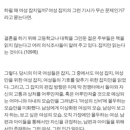
하필 왜 여성 잡지일까? 여성 잡지의 그런 기사가 무슨 문제인가?
라고 묻는다면.
결혼을 하기 위해 고등학교나 대학을 그만둔 젊은 주부들은 책을
읽지 않는다고 여러 의식조사들이 알려 주고 있다. 잡지만 읽는다
는 것이다. (109쪽)
그렇다. 당시의 미국 여성들은 잡지, 그 중에서도 여성 잡지, 여성
만을 위한 여성 잡지, 여성들의 기호를 맞추기 위한 잡지만을 읽었
다. 그리고, 그 잡지의 편집 방향은 이제 막 전쟁터에서 돌아와 자
신의 고통과 상처를 어루만져줄, 혹은 어루만져줄 것으로 예상되
는 어머니와 아내의 모습만을 그려냈다. ‘여성의 신비’에 몰두하는
모습만을 미화했다. 남성에게 이상화된 여성의 모습. 남성이 보고
자 하는, 보고 싶은 여성의 모습. 오직 가정에만 몰두하는 여성. 남
편과 아이들을 통해서만 자신을 규정하는, 남편과 아이들을 위해
서만 존재하는 그런 여성. 그런 인간 말이다.