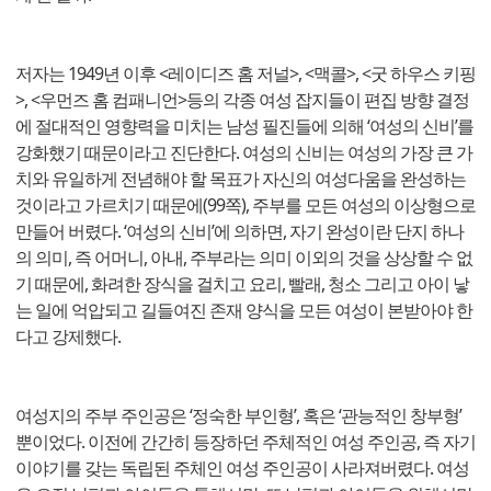
저자는 1949년 이후 <레이디즈 홈 저널>, <맥콜>, <굿 하우스 키핑
>, <우먼즈 홈 컴패니언>등의 각종 여성 잡지들이 편집 방향 결정
에 절대적인 영향력을 미치는 남성 필진들에 의해 ‘여성의 신비’를
강화했기 때문이라고 진단한다. 여성의 신비는 여성의 가장 큰 가
치와 유일하게 전념해야 할 목표가 자신의 여성다움을 완성하는
것이라고 가르치기 때문에(99쪽), 주부를 모든 여성의 이상형으로
만들어 버렸다. ‘여성의 신비’에 의하면, 자기 완성이란 단지 하나
의 의미, 즉 어머니, 아내, 주부라는 의미 이외의 것을 상상할 수 없
기 때문에, 화려한 장식을 걸치고 요리, 빨래, 청소 그리고 아이 낳
는 일에 억압되고 길들여진 존재 양식을 모든 여성이 본받아야 한
다고 강제했다.
여성지의 주부 주인공은 ‘정숙한 부인형’, 혹은 ‘관능적인 창부형’
뿐이었다. 이전에 간간히 등장하던 주체적인 여성 주인공, 즉 자기
이야기를 갖는 독립된 주체인 여성 주인공이 사라져버렸다. 여성