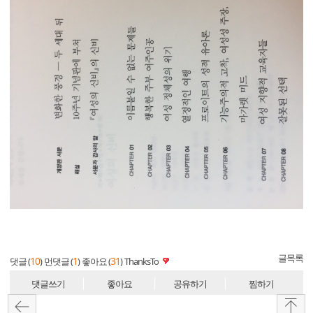
글목록
10
1
31
댓글 (
)
먼댓글 (
)
좋아요 (
)
ThanksTo
댓글쓰기
좋아요
공유하기
찜하기