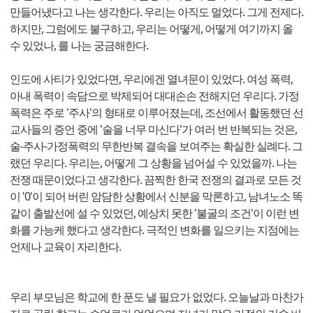
만들어냈다고 나는 생각한다. 우리는 아직도 멀었다. 그게 전제다.
하지만, 그럼에도 불구하고, 우리는 어떻게, 어떻게 여기까지 올
수 있었나, 를 나는 궁금해한다.
인도에 사티가 있었다면, 우리에겐 열녀문이 있었다. 여성 폭력,
아내 폭력이 속담으로 박제되어 대대손손 전해지던 우리다. 가정
폭력은 주로 '주사'의 형태로 이루어졌는데, 조선에서 활동했던 선
교사들의 증언 중에 '술을 너무 마신다'가 여러 번 반복되는 것은,
술-주사-가정폭력의 무한반복 결속을 보여주는 확실한 실례다. 그
랬던 우리다. 우리는, 어떻게 그 상황을 넘어설 수 있었을까. 나는
전쟁 때문이었다고 생각한다. 끔찍한 한국 전쟁의 결과로 모든 것
이 '0'이 되어 버린 암담한 상황에서 신분을 막론하고, 남녀노소 똑
같이 출발선에 설 수 있었던, 예상치 못한 '불굴의 조건'이 이런 변
화를 가능케 했다고 생각한다. 극적인 변화를 일으키는 지점에는
언제나 교육이 자리한다.
우리 부모님은 학교에 한 푼도 낼 필요가 없었다. 오늘날과 마찬가