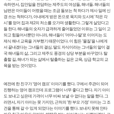
속하면서, 집안일을 전담하는 제주도의 여성들, 해녀들. 해녀들의
남편은 아이들이 어렸을 때는 조금 돌보는 척 하다가 제사 일에 신
경 쓰는 척하다가, 아내에게 받은 돈으로 육지와 도시에 '작은 각
시'를 얻어 집과 제2의 처소를 오가며 생활한다. 그렇게 살았다고
들 한다. 해녀들의 숫자가 급격하게 줄어들었던 이유는 그 일이 고
되고 힘들어서뿐만 아니라, 해녀들이 '어머니-딸'로 이어지는 도
제식 해녀 교육을 거부했기 때문이었다. 이 힘든 '물질'을 나에게
서 끝내겠다는 그녀들의 결심. 딸도 자식이라는 그녀들의 말이 결
국 해녀들의 삶, 그리고 제주도 풍경의 상당 부분을 바꾸었다. 탈
출할 길, 해녀가 되는 삶에서 탈출하는 길은 교육, 상급 학교의 교
육을 받는 것이었다.
예전에 한 친구가 '영어 캠프' 이야기를 했다. 구에서 주관이 되어
진행하는 영어 캠프인데 프로그램이 너무 좋다고 했다. 자기 아이
도 보내고 싶은데 가격이 너무 비싸 보낼 수 없다는 말을 했다. 그
러면서, 자기 아이는 못 가지만, 근처의 '한 부모 가정' 아이는 그 조
건을 통해 갈 수 있게 되었다는 이야기를 했다. 보내지 못해 안타