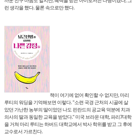
까운 친구 마음도 알지만, 혜택을 받는 아이로서는 다행이겠다, 그
런 생각을 했다. 물론 속으로만 했다.
책이 여기에 없어 확인할 수 없지만, 마리
루티의 워딩을 기억해보면 이렇다. "소련 국경 근처의 시골에 살
았던 가난한 농부의 딸이었던 나도 핀란드의 공교육 덕분에 치과
의사의 딸과 동일한 교육을 받았다." 미국 브라운 대학, 파리7대학
을 거쳐 마리 루티는 하버드 대학교에서 박사 학위를 받고 그 후에
교수로서 가르친다.