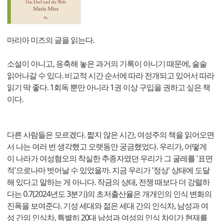
마리아 미즈의 글을 읽는다.
소설이 아니고, 응축해 놓은 과거의 기록이 아니기 때문에, 술술
읽어나갈 수 있다. 비교적 시간 순서에 따라 전개되고 있어서 따라
읽기 딱 좋다. 1회독 뿐만 아니라 1권 이상 구입을 권하고 싶은 책
이다.
다른 사람들은 모르겠다. 짧지 않은 시간, 여성주의 책을 읽어오면
서 나는 여러 번 생각했고 오랫동안 궁금했었다. 우리가, 어떻게
이 나라가 여성혐오의 착실한 추종자였던 우리가 그 굴레를 '표면
적'으로나마 벗어날 수 있었을까. 지금 우리가 '정상' 상태에 도달
해 있다고 말하는 게 아니다. 작금의 상태, 전쟁 때보다 더 강렬하
다는 0.7(2024년도 3분기)의 초저출산율은 개개인의 인식 변화의
진폭을 보여준다. 기성 세대와 젊은 세대 간의 인식차, 남성과 여
성 간의 인식차, 특별히 20대 남성과 여성의 인식 차이가 현재를