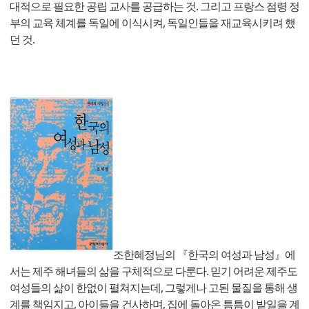
대적으로 필요한 공립 교사를 공급하는 것. 그리고 프랑스 점령 정
부의 교육 체계를 독일에 이식시켜, 독일인들을 재교육시키려 했
던 것.
조한혜정님의 『한국의 여성과 남성』에
서는 제주 해녀들의 삶을 구체적으로 다룬다. 믿기 어려운 제주도
여성들의 삶이 한없이 펼쳐지는데, 그렇게나 고된 물질을 통해 생
계를 책임지고, 아이들을 건사하며, 집에 돌아온 틈틈이 밭일을 계