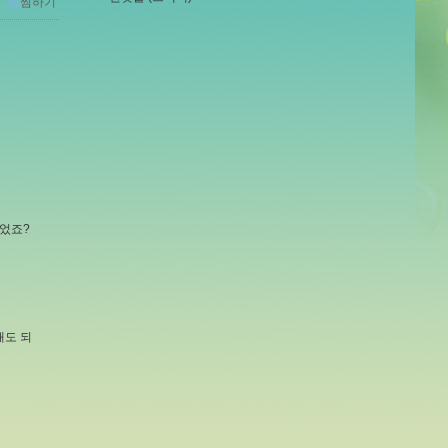
ｌ
찜하기
있었죠?
영해도 되