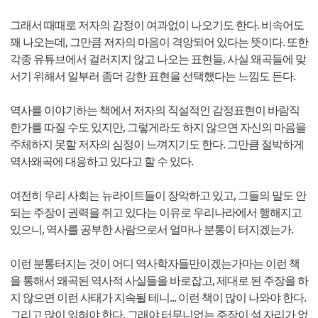
그래서 때때로 저자의 감정이 여과없이 나오기도 한다. 비속어도
꽤 나오는데, 그만큼 저자의 마음이 격앙되어 있다는 뜻이다. 또한
각종 유튜브에서 걸러지지 않고 나오는 표현들, 사실 왜곡들에 맞
서기 위해서 일부러 좀더 강한 표현을 선택했다는 느낌도 든다.
역사를 이야기하는 책에서 저자의 직설적인 감정표현이 바람직
한가를 따질 수도 있지만, 그렇게라도 하지 않으면 자신의 마음을
주체하지 못할 저자의 심정이 느껴지기도 한다. 그만큼 절박하게
역사왜곡에 대응하고 있다고 할 수 있다.
여전히 우리 사회는 뉴라이트들이 장악하고 있고, 그들의 말도 안
되는 주장이 권력을 쥐고 있다는 이유로 우리나라에서 행해지고
있으니, 역사를 공부한 사람으로서 얼마나 분통이 터지겠는가.
이런 분통터지는 것이 어디 역사학자들만이겠는가마는 이런 책
을 통해서 왜곡된 역사적 사실들을 바로잡고, 제대로 된 주장을 하
지 않으면 이런 사태가 지속될 테니... 이런 책이 많이 나와야 한다.
그리고 많이 읽혀야 한다. 그래야 터무니없는 주장이 설 자리가 없