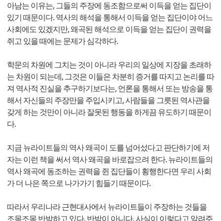
아남는 이유는, 그들의 주장에 동조함으로써 이득을 얻는 집단이
있기 때문이다. 역사의 해석을 통해서 이득을 얻는 집단이야 어느
사회에도 있겠지만, 왜곡된 해석으로 이득을 얻는 집단이 권력을
쥐고 있을 때에는 문제가 심각하다.
학문의 차원에 그치는 것이 아니라 우리의 일상에 지장을 초래하
는 차원이 되는데, 그것은 이들은 차분히 증거를 따지고 논리를 따
져 역사적 진실을 추구하기보다는, 언론을 통해서 또는 방송을 통
해서 자신들의 주장만을 주입시키고, 사람들을 그릇된 역사관을
갖게 하는 것만이 아니라 잘못된 행동을 하게끔 유도하기 때문이
다.
지금 뉴라이트들의 역사 왜곡이 도를 넘어섰다고 판단하기에 저
자는 이런 책을 써서 역사 왜곡을 바로잡으려 한다. 뉴라이트들의
역사 왜곡에 동조하는 권력을 쥔 집단들이 횡행한다면 우리 사회
가 더 나은 쪽으로 나가가기 힘들기 때문이다.
따라서 우리나라 근현대사에서 뉴라이트들이 주장하는 것들을
조목조목 반박하고 있다. 반박이 아니다. 사실이 이렇다고 알려주