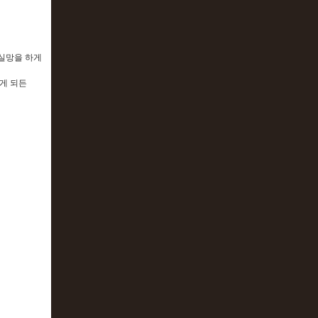
실망을 하게
알게 되든