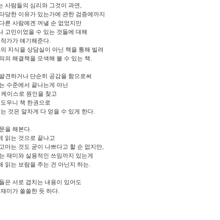
 사람들의 심리와 그것이 과연,
타당한 이유가 있는가에 관한 검증에까지
다른 사람에겐 꺼낼 순 없었지만
 고민이었을 수 있는 것들에 대해
 작가가 얘기해준다.
가의 지식을 상담실이 아닌 책을 통해 빌려
의의 해결책을 모색해 볼 수 있는 책.
발견하거나 단순히 공감을 함으로써
는 수준에서 끝나는게 아닌
y 케이스로 원인을 찾고
 도우니 책 한권으로
는 것은 알차게 다 얻을 수 있게 한다.
문을 해본다.
 읽는 것으로 끝나고
고마는 것도 굳이 나쁘다고 할 순 없지만,
는 재미와 실용적인 쓰임까지 있는게
 읽는 보람을 주는 건 아닌지 하는.
들은 서로 겹치는 내용이 있어도
 재미가 쏠쏠한 듯 하다.