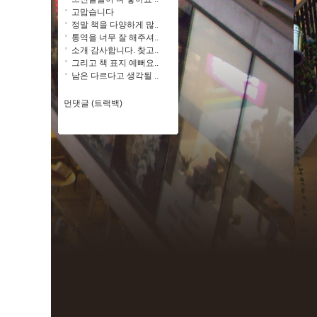
고맙습니다
정말 책을 다양하게 많..
통역을 너무 잘 해주셔..
소개 감사합니다. 찾고..
그리고 책 표지 예뻐요..
남은 다르다고 생각될 ..
먼댓글 (트랙백)