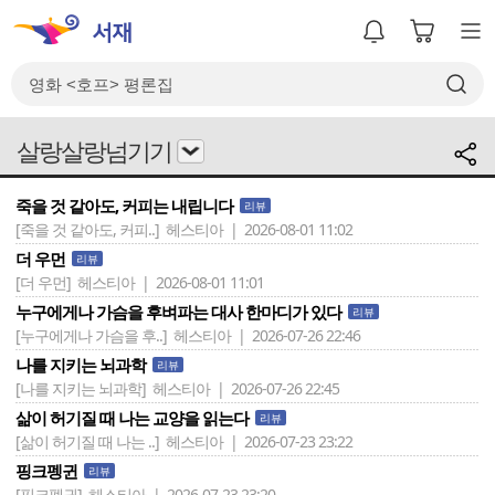
살랑살랑넘기기
죽을 것 같아도, 커피는 내립니다
리뷰
[죽을 것 같아도, 커피..]
헤스티아 | 2026-08-01 11:02
더 우먼
리뷰
[더 우먼]
헤스티아 | 2026-08-01 11:01
누구에게나 가슴을 후벼파는 대사 한마디가 있다
리뷰
[누구에게나 가슴을 후..]
헤스티아 | 2026-07-26 22:46
나를 지키는 뇌과학
리뷰
[나를 지키는 뇌과학]
헤스티아 | 2026-07-26 22:45
삶이 허기질 때 나는 교양을 읽는다
리뷰
[삶이 허기질 때 나는 ..]
헤스티아 | 2026-07-23 23:22
핑크펭귄
리뷰
[핑크펭귄]
헤스티아 | 2026-07-23 23:20