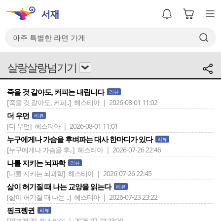
살랑살랑넘기기
죽을 것 같아도, 커피는 내립니다
리뷰
[죽을 것 같아도, 커피..]
헤스티아 | 2026-08-01 11:02
더 우먼
리뷰
[더 우먼]
헤스티아 | 2026-08-01 11:01
누구에게나 가슴을 후벼파는 대사 한마디가 있다
리뷰
[누구에게나 가슴을 후..]
헤스티아 | 2026-07-26 22:46
나를 지키는 뇌과학
리뷰
[나를 지키는 뇌과학]
헤스티아 | 2026-07-26 22:45
삶이 허기질 때 나는 교양을 읽는다
리뷰
[삶이 허기질 때 나는 ..]
헤스티아 | 2026-07-23 23:22
핑크펭귄
리뷰
[핑크펭귄]
헤스티아 | 2026-07-23 23:20