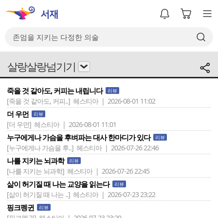
살랑살랑넘기기
죽을 것 같아도, 커피는 내립니다
리뷰
[죽을 것 같아도, 커피..]
헤스티아 | 2026-08-01 11:02
더 우먼
리뷰
[더 우먼]
헤스티아 | 2026-08-01 11:01
누구에게나 가슴을 후벼파는 대사 한마디가 있다
리뷰
[누구에게나 가슴을 후..]
헤스티아 | 2026-07-26 22:46
나를 지키는 뇌과학
리뷰
[나를 지키는 뇌과학]
헤스티아 | 2026-07-26 22:45
삶이 허기질 때 나는 교양을 읽는다
리뷰
[삶이 허기질 때 나는 ..]
헤스티아 | 2026-07-23 23:22
핑크펭귄
리뷰
[핑크펭귄]
헤스티아 | 2026-07-23 23:20