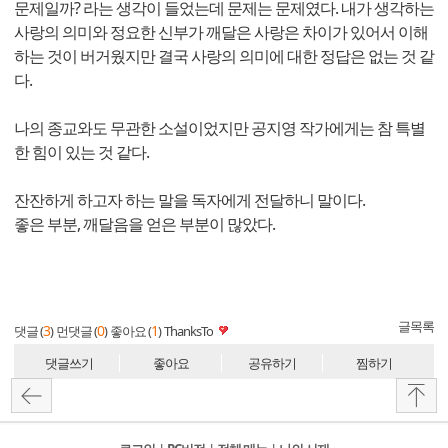
문제일까? 라는 생각이 들었는데 문제는 문제였다. 내가 생각하는
사랑의 의미와 정요한 신부가 깨달은 사랑은 차이가 있어서 이해
하는 것이 버거웠지만 결국 사랑의 의미에 대한 정답은 없는 것 같
다.
나의 종교와도 무관한 소설이었지만 공지영 작가에게는 참 특별
한 힘이 있는 것 같다.
잔잔하게 하고자 하는 말을 독자에게 전달하니 말이다.
좋은 부분, 깨달음을 얻은 부분이 많았다.
글목록
3
0
1
댓글 (
)
먼댓글 (
)
좋아요 (
)
ThanksTo
댓글쓰기
좋아요
공유하기
찜하기