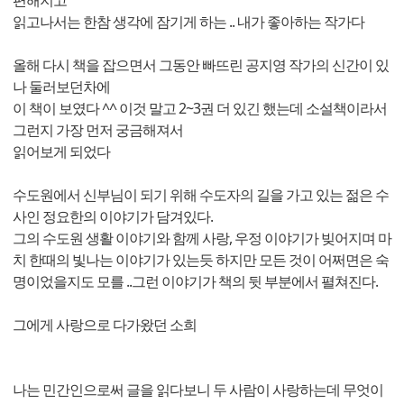
편해지고
읽고나서는 한참 생각에 잠기게 하는 .. 내가 좋아하는 작가다
올해 다시 책을 잡으면서 그동안 빠뜨린 공지영 작가의 신간이 있
나 둘러보던차에
이 책이 보였다 ^^ 이것 말고 2~3권 더 있긴 했는데 소설책이라서
그런지 가장 먼저 궁금해져서
읽어보게 되었다
수도원에서 신부님이 되기 위해 수도자의 길을 가고 있는 젊은 수
사인 정요한의 이야기가 담겨있다.
그의 수도원 생활 이야기와 함께 사랑, 우정 이야기가 빚어지며 마
치 한때의 빛나는 이야기가 있는듯 하지만 모든 것이 어쩌면은 숙
명이었을지도 모를 ..그런 이야기가 책의 뒷 부분에서 펼쳐진다.
그에게 사랑으로 다가왔던 소희
나는 민간인으로써 글을 읽다보니 두 사람이 사랑하는데 무엇이