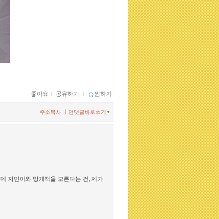
좋아요
ｌ
공유하기
ｌ
찜하기
ㅣ
주소복사
먼댓글바로쓰기
는데 지민이와 망개떡을 모른다는 건, 제가