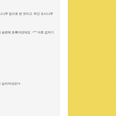
모시나무 잎으로 싼 것이고. 하긴 모시나무
 송편에 초록이던데요. ~^^ 아흐 갑자기
고 싶어지네요!ㅎ