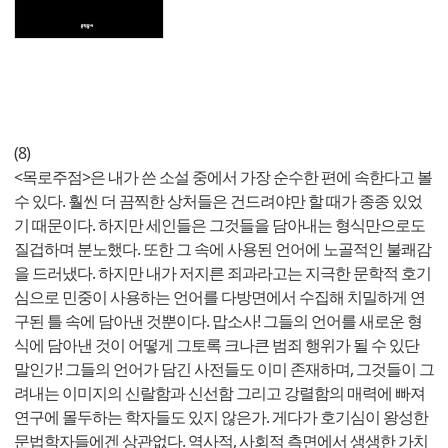
(8)
<목로주점>은 내가 쓴 소설 중에서 가장 순수한 편에 속한다고 볼
수 있다. 훨씬 더 끔찍한 상처들은 건드려야만 할 때가 종종 있었
기 때문이다. 하지만 세인들은 그것들을 담아내는 형식만으로도
질겁하며 분노했다. 또한 그 속에 사용된 언어에 노골적인 불쾌감
을 드러냈다. 하지만 내가 저지른 죄과라고는 지극한 문학적 호기
심으로 민중이 사용하는 언어를 다방면에서 수집해 치밀하게 연
구된 틀 속에 담아낸 것뿐이다. 맙소사! 그들의 언어를 새로운 형
식에 담아낸 것이 어떻게 그토록 크나큰 범죄 행위가 될 수 있단
말인가! 그들의 언어가 담긴 사전들도 이미 존재하며, 그것들이 그
려내는 이미지의 신랄함과 신선함 그리고 강렬함의 매력에 빠져
연구에 몰두하는 학자들도 있지 않은가. 게다가 호기심이 왕성한
문법학자들에겐 상관없다. 역사적, 사회적 측면에서 생생한 가치