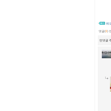
레
댓글(
8
)
먼댓글 주