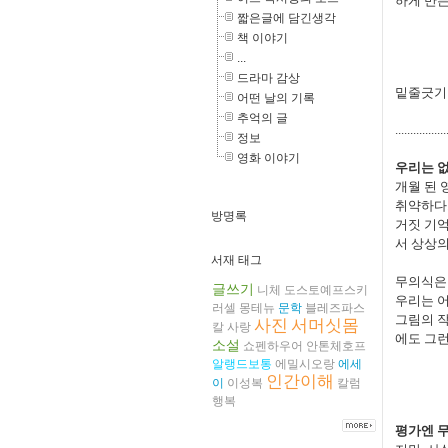
하게 만든
짧은글에 담긴생각
책 이야기
...
드라마 감상
밑줄긋기
어떤 날의 기록
추억의 글
.................
정보
영화 이야기
우리는 없
개월 된 
취약하다
방명록
거짓 기억
서 상상의
서재 태그
무의식은 
글쓰기
니체
도스토예프스키
우리는 어
러셀
몽테뉴
문학
블레즈파스
그림의 
사진
서머싯몸
칼
사랑
에도 그런
소설
쇼펜하우어
안톤체호프
알랭드보통
에밀시오랑
에세
인간이해
이
이성복
칼럼
행복
평가엔 무