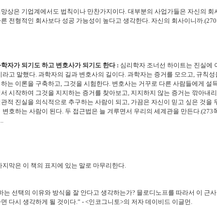
대망상은 기업계에서도 법칙이나 만찬가지이다. 대부분의 사업가들은 자신의 회
른 전형적인 회사보다 성공 가능성이 높다고 생각한다. 자신의 회사이니까.(270
학자가 되기도 하고 변호사가 되기도 한다 :
심리학자 조너선 하이트는 진실에 
지라고 말했다. 과학자의 길과 변호사의 길이다. 과학자는 증거를 모으고, 규칙성을
하는 이론을 구축하고, 그것을 시험한다. 변호사는 거꾸로 다른 사람들에게 설
서 시작하여 그것을 지지하는 증거를 찾아보고, 지지하지 않는 증거는 깎아내리
관적 진실을 의식적으로 추구하는 사람이 되고, 가끔은 자신이 믿고 싶은 것을
 변호하는 사람이 된다. 두 접근법은 늘 겨루면서 우리의 세계관을 만든다.(273쪽
...
마지막은 이 책의 표지에 있는 말로 마무리한다.
하는 선택의 이유와 방식을 잘 안다고 생각하는가? 믈로디노프를 따라서 이 근
면 다시 생각하게 될 것이다.” - <인코그니토>의 저자 데이비드 이글먼.