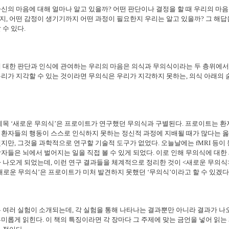
신의 마음에 대해 얼마나 알고 있을까? 어떤 판단이나 결정을 할 때 우리의 마
, 어떤 감정이 생기기까지 어떤 과정이 필요한지 우리는 알고 있을까? 그 해답
 수 있다.
 대한 판단과 인식에 관여하는 우리의 마음은 의식과 무의식이라는 두 층위에서
리가 지각할 수 있는 것이라면 무의식은 우리가 지각하지 못하는, 의식 아래의 
제목 ‘새로운 무의식’은 프로이트가 연구했던 무의식과 구별된다. 프로이트는 환
 환자들의 행동이 스스로 인식하지 못하는 정신적 과정에 지배될 때가 많다는 
지만, 그것을 과학적으로 연구할 기술적 도구가 없었다. 오늘날에는 fMRI 등이
자들은 뇌에서 벌어지는 일을 직접 볼 수 있게 되었다. 이로 인해 무의식에 대한
 나오게 되었는데, 이런 연구 결과들을 체계적으로 정리한 것이 <새로운 무의식>
새로운 무의식’은 프로이트가 미처 발견하지 못했던 ‘무의식’이라고 할 수 있겠다
 여러 실험이 소개되는데, 각 실험을 통해 나타나는 결과뿐만 아니라 결과가 
미롭게 읽힌다. 이 책의 특
징이라면 각 장마다 그 주제에 맞는 금언을 넣어 읽는