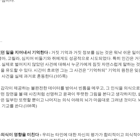
 점이다.
...
던 일을 지어내서 기억한다 :
거짓 기억과 거짓 정보를 심는 것은 워낙 쉬운 일이라
영아, 고릴라, 심지어 비둘기와 쥐에게도 성공적으로 시도되었다. 특히 인간은 거
. 실제로 벌어지지 않았던 사건에 대해서 누군가에게 짐짓 자연스럽게 말하는 
을 유도할 수 있다. 시간이 흐르면 그는 그 사건은 “기억하되” 기억의 원천은 잊
 사건을 실제 과거로 혼동한다.(105쪽)
감각이 제공하는 불완전한 데이터를 받아서 빈틈을 메우고, 그 인식을 의식으로
떤 장면을 볼 때 사진처럼 선명하고 윤곽이 뚜렷한 그림을 본다고 생각하지만,
작은 일부만 또렷할 뿐이고 나머지는 의식 아래의
뇌가 마음대로 그려낸 것이다.
 기교를 쓴다.(108쪽)
의식이 영향을 미친다 :
우리는 타인에 대한 자신의 평가가 합리적이고 의식적