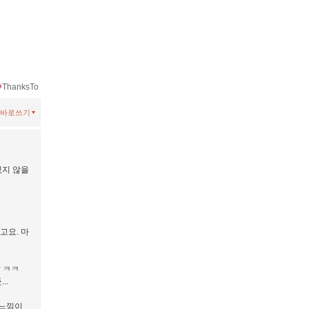
ThanksTo
바로쓰기
있지 않을
고요. 마
 ㅋㅋ
..
 느낌이