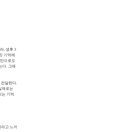
, 생후 3
짓 기억에
것만으로도
는다. 그래
 전달한다.
 실제로는
뇌는 기억
이라고 느끼