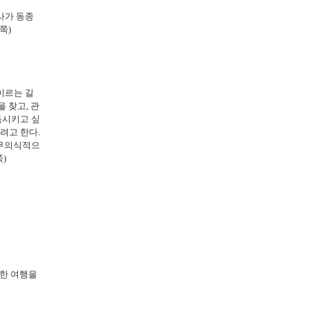
사가 동종
쪽)
이르는 길
 찾고, 관
득시키고 싶
려고 한다.
 무의식적으
)
사한 여행을