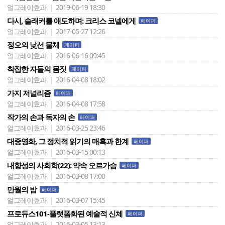
얼그레이효과 | 2019-06-19 18:30
다시, 슬래커를 애도하며: 크리스 코넬에게
페이퍼
얼그레이효과 | 2017-05-27 12:26
정오의 낯선 물체
페이퍼
얼그레이효과 | 2016-06-16 09:45
착잡한 자들의 몸짓
페이퍼
얼그레이효과 | 2016-04-08 18:02
가지 저널리즘
페이퍼
얼그레이효과 | 2016-04-08 17:58
작가의 손과 독자의 손
페이퍼
얼그레이효과 | 2016-03-25 23:46
대중영화, 그 정치적 읽기의 매혹과 한계
페이퍼
얼그레이효과 | 2016-03-15 00:13
내향성의 사회학(22): 약속 오르가슴
페이퍼
얼그레이효과 | 2016-03-08 17:00
만월의 밤
페이퍼
얼그레이효과 | 2016-03-07 15:45
프로듀스101-플랫폼화된 예술적 신체
페이퍼
얼그레이효과 | 2016-03-05 13:13