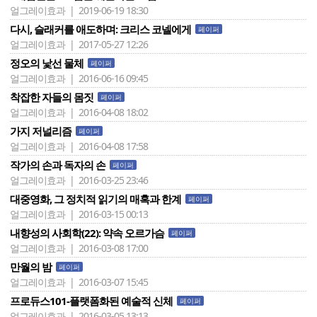
얼그레이효과 | 2019-06-19 18:30
다시, 슬래커를 애도하며: 크리스 코넬에게
페이퍼
얼그레이효과 | 2017-05-27 12:26
정오의 낯선 물체
페이퍼
얼그레이효과 | 2016-06-16 09:45
착잡한 자들의 몸짓
페이퍼
얼그레이효과 | 2016-04-08 18:02
가지 저널리즘
페이퍼
얼그레이효과 | 2016-04-08 17:58
작가의 손과 독자의 손
페이퍼
얼그레이효과 | 2016-03-25 23:46
대중영화, 그 정치적 읽기의 매혹과 한계
페이퍼
얼그레이효과 | 2016-03-15 00:13
내향성의 사회학(22): 약속 오르가슴
페이퍼
얼그레이효과 | 2016-03-08 17:00
만월의 밤
페이퍼
얼그레이효과 | 2016-03-07 15:45
프로듀스101-플랫폼화된 예술적 신체
페이퍼
얼그레이효과 | 2016-03-05 13:13