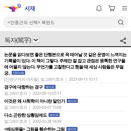
독자(篤字)
논문을 읽다보면 좋은 단행본으로 꼭 태어날 것 같은 운명이 느껴지는
기록물이 있다. 이 책이 그렇다. 주제만 잘 잡고 관점은 뭉툭한 연구물
에 머물지 않는다. 무언가를 고찰한다고 했을 때 세상 사람들은 무얼
궁..
100자평
[인생샷 뒤의 여자들]
얼그레이효과 | 2023-09-15 10:17
경구에 대항하는 경구
페이퍼
얼그레이효과 | 2020-09-10 05:17
이것은 왜 사회학이 아니란 말인가
페이퍼
얼그레이효과 | 2020-03-07 15:08
다소 곤란한 상황임에도
페이퍼
얼그레이효과 | 2020-02-28 16:39
<배심원들> 그림을 훼손하는 그림
페이퍼