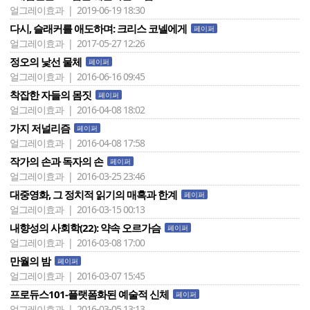
얼그레이효과 | 2019-06-19 18:30
다시, 슬래커를 애도하며: 크리스 코넬에게
페이퍼
얼그레이효과 | 2017-05-27 12:26
정오의 낯선 물체
페이퍼
얼그레이효과 | 2016-06-16 09:45
착잡한 자들의 몸짓
페이퍼
얼그레이효과 | 2016-04-08 18:02
가지 저널리즘
페이퍼
얼그레이효과 | 2016-04-08 17:58
작가의 손과 독자의 손
페이퍼
얼그레이효과 | 2016-03-25 23:46
대중영화, 그 정치적 읽기의 매혹과 한계
페이퍼
얼그레이효과 | 2016-03-15 00:13
내향성의 사회학(22): 약속 오르가슴
페이퍼
얼그레이효과 | 2016-03-08 17:00
만월의 밤
페이퍼
얼그레이효과 | 2016-03-07 15:45
프로듀스101-플랫폼화된 예술적 신체
페이퍼
얼그레이효과 | 2016-03-05 13:13