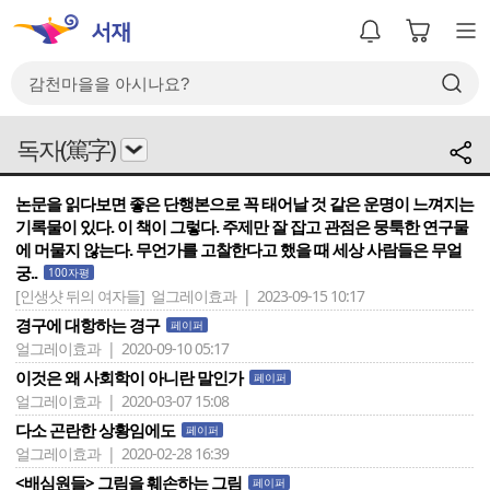
독자(篤字)
논문을 읽다보면 좋은 단행본으로 꼭 태어날 것 같은 운명이 느껴지는
기록물이 있다. 이 책이 그렇다. 주제만 잘 잡고 관점은 뭉툭한 연구물
에 머물지 않는다. 무언가를 고찰한다고 했을 때 세상 사람들은 무얼
궁..
100자평
[인생샷 뒤의 여자들]
얼그레이효과 | 2023-09-15 10:17
경구에 대항하는 경구
페이퍼
얼그레이효과 | 2020-09-10 05:17
이것은 왜 사회학이 아니란 말인가
페이퍼
얼그레이효과 | 2020-03-07 15:08
다소 곤란한 상황임에도
페이퍼
얼그레이효과 | 2020-02-28 16:39
<배심원들> 그림을 훼손하는 그림
페이퍼