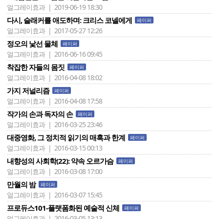
얼그레이효과 | 2019-06-19 18:30
다시, 슬래커를 애도하며: 크리스 코넬에게
페이퍼
얼그레이효과 | 2017-05-27 12:26
정오의 낯선 물체
페이퍼
얼그레이효과 | 2016-06-16 09:45
착잡한 자들의 몸짓
페이퍼
얼그레이효과 | 2016-04-08 18:02
가지 저널리즘
페이퍼
얼그레이효과 | 2016-04-08 17:58
작가의 손과 독자의 손
페이퍼
얼그레이효과 | 2016-03-25 23:46
대중영화, 그 정치적 읽기의 매혹과 한계
페이퍼
얼그레이효과 | 2016-03-15 00:13
내향성의 사회학(22): 약속 오르가슴
페이퍼
얼그레이효과 | 2016-03-08 17:00
만월의 밤
페이퍼
얼그레이효과 | 2016-03-07 15:45
프로듀스101-플랫폼화된 예술적 신체
페이퍼
얼그레이효과 | 2016-03-05 13:13