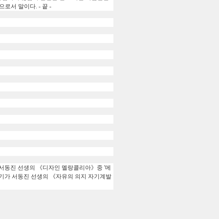
로서 말이다. - 끝 -
 서동
진 선생의 《디자인 멜랑콜리아》중 '메
야기가 서동진 선생의 《자유의 의지 자기계발