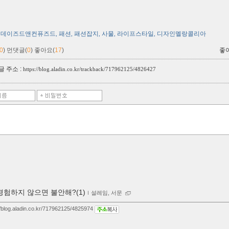
데이즈드앤컨퓨즈드
패션
패션잡지
사물
라이프스타일
디자인멜랑콜리아
,
,
,
,
,
0
)
먼댓글(
0
)
좋아요(
17
)
좋
 주소 :
https://blog.aladin.co.kr/trackback/717962125/4826427
경험하지 않으면 불안해?(1)
ｌ
설레임, 서문
//blog.aladin.co.kr/717962125/4825974