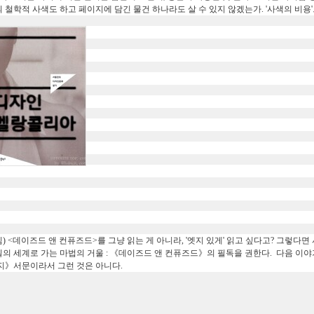
 철학적 사색도 하고 페이지에 담긴 물건 하나라도 살 수 있지 않겠는가. '사색의 비용'으
) <데이즈드 앤 컨퓨즈드>를 그냥 읽는 게 아니라, '엣지 있게' 읽고 싶다고? 그렇다면
의 세계로 가는 마법의 거울 : 《데이즈드 앤 컨퓨즈드》의 필독을 권한다. 다음 이
지》서문이라서 그런 것은 아니다.