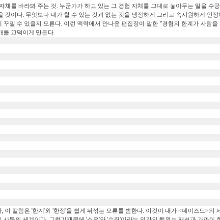
 자체를 바라봐 주는 것. 누군가가 하고 있는 그 경험 자체를 그대로 놓아두는 일을 
을 것이다. 무엇보다 내가 할 수 있는 것과 없는 것을 냉정하게 그리고 속시원하게 인정
 꾸밀 수 있을지 모른다. 이런 맥락에서 안나윤 편집장이 말한 "경험의 한계가 사람을 
개를 끄덕이게 만든다.
, 이 칼럼은 '한계'와 '한정'을 쉽게 뒤섞는 오류를 범한다. 이것이 내가 <데이즈드>의
 사물의 세계이다. 그렇기때문에 '소유'와 '수집'이라는 인간의 행위는 패션과 가까이 