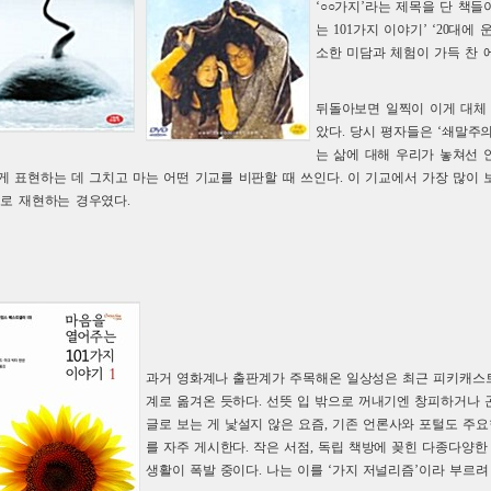
‘○○가지’라는 제목을 단 책들
는 101가지 이야기’ ‘20대에
소한 미담과 체험이 가득 찬
뒤돌아보면 일찍이 이게 대체
았다. 당시 평자들은 ‘쇄말주
는 삶에 대해 우리가 놓쳐선 
게 표현하는 데 그치고 마는 어떤 기교를 비판할 때 쓰인다. 이 기교에서 가장 많이 보
으로 재현하는 경우였다.
과거 영화계나 출판계가 주목해온 일상성은 최근 피키캐스트
계로 옮겨온 듯하다. 선뜻 입 밖으로 꺼내기엔 창피하거나 
글로 보는 게 낯설지 않은 요즘, 기존 언론사와 포털도 주요
를 자주 게시한다. 작은 서점, 독립 책방에 꽂힌 다종다양
생활이 폭발 중이다. 나는 이를 ‘가지 저널리즘’이라 부르려