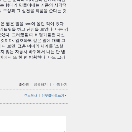
는 형태가 만들어내는 기존의 시각적
의 구상과 그 실천을 작품을 쓴다는 것
 짧은 말을 sns에 올린 적이 있다.
리트윗을 하고 관심을 보였다. 나는 김
았다. 그러했을 때 비평가들은 자신
것이다. 암호와도 같은 말에 대해 그
다 보면, 표층 너머의 세계를 '소설
지 않는 자동차 바퀴에서 나는 탄 냄
이에서 또 한 번 방황한다. 나도 그러
좋아요
ｌ
공유하기
ｌ
찜하기
ㅣ
주소복사
먼댓글바로쓰기