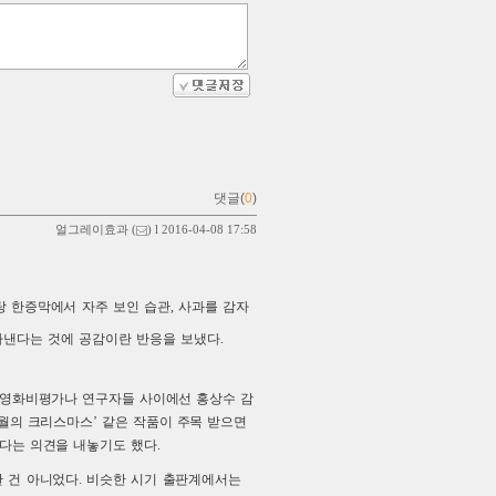
댓글(
0
)
얼그레이효과
(
) l 2016-04-08 17:58
탕 한증막에서 자주 보인 습관, 사과를 감자
아낸다는 것에 공감이란 반응을 보냈다.
 영화비평가나 연구자들 사이에선 홍상수 감
8월의 크리스마스’ 같은 작품이 주목 받으면
다는 의견을 내놓기도 했다.
 건 아니었다. 비슷한 시기 출판계에서는