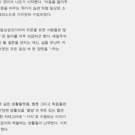
이 연이어 나오기 시작했다. ‘마음을 열어주
 운명을 바꾸는 50가지 습관’처럼 일상은 소
 에피소드로 가지런히 수집되었다.
 일상성인가라며 의문을 표한 사람들은 많
의’란 용어를 자주 언급하곤 했다. 쇄말주의
안 될 질문을 던지는 대신, 삶을 유난히 자
였던 것은 일상 속 한 장면을 ‘~하는
 같은 생활플랫폼, 웹툰 그리고 독립출판
곤란한 생활상을 ‘짤방’과 위트 있는 짧은
한 카테고리에 ‘~가지’로 수렴되는 이야기
한 잡지와 책들에는 생활들이 난무한다. 가히
 한다.