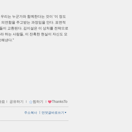
 우리는 누군가와 함께한다는 것이 ‘이 정도
는 의연함을 주고받는 과정임을 안다. 표면적
’들이 교환된다. 김이설은 이 상처를 전략으로
 하는 사람들, 이 잔혹한 현실이 자신도 모
해낸다."
아요
ｌ
공유하기
ｌ
찜하기
ｌ
ThanksTo
ㅣ
주소복사
먼댓글바로쓰기