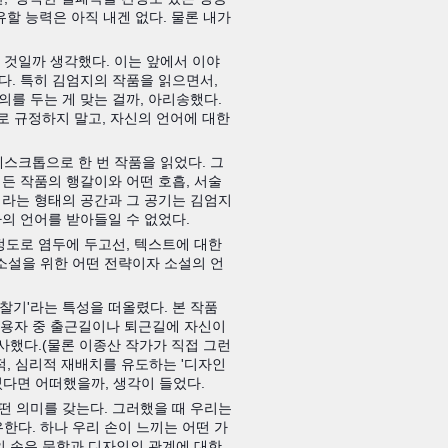
할 능력은 아직 내겐 없다. 물론 내가
 것일까 생각했다. 이는 앞에서 이
야
다. 특히 김엄지의 작품을 읽으면서,
를 두는 게 맞는 걸까, 아리송했다.
로 규정하지 말고, 자신의 언어에 대한
데스크톱으로 한 번 작품을 읽었다. 그
든 작품의 행갈이와 어떤 호흡, 서술
이라는 형태의 공간과 그 공기는 김엄지
가의 언어를 받아들일 수 없었다.
정도로 염두에 두고선, 텍스트에 대한
소설을 위한 어떤 전략이자 소설의 언
찰기'라는 특성을 떠올렸다. 본 작품
사용자 중 출근길이나 퇴근길에 자신이
유사했다.(물론 이종산 작가가 직접 그런
적, 심리적 재배치를 유도하는 '디자인
었다면 어떠했을까, 생각이 들었다.
어떤 의미를 갖는다. 그러했을 때 우리는
다. 하나 우리 손이 느끼는 어떤 가
의 손은 문학과 디자인의 관계에 대한