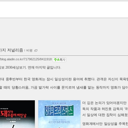
가지 저널리즘
ｌ
비평
//blog.aladin.co.kr/717962125/8411918
보 2030세상보기. 연재 마지막 글입니다.
0년대 중후반부터 한국 영화계는 잠시 일상성이란 용어에 취했다. 관객은 자신이 목욕
할 때의 당황스러움, 가끔 발가락 사이를 문지르며 냄새를 맡는 동작까지 영화가 담
더 깊은 논의가 있어야겠지만
독의 작품과 허진호 감독의 ‘
서 일상에 대한 집착이 심해졌
영화계에서만 일상성을 주목한