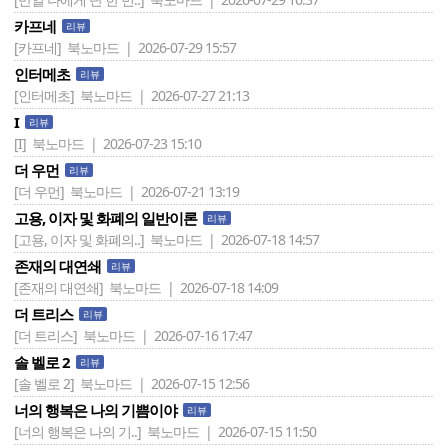
카프네
리뷰
[카프네]
북노마드 | 2026-07-29 15:57
인터메초
리뷰
[인터메초]
북노마드 | 2026-07-27 21:13
I
리뷰
[I]
북노마드 | 2026-07-23 15:10
더 우먼
리뷰
[더 우먼]
북노마드 | 2026-07-21 13:19
고용, 이자 및 화폐의 일반이론
리뷰
[고용, 이자 및 화폐의..]
북노마드 | 2026-07-18 14:57
존재의 대연쇄
리뷰
[존재의 대연쇄]
북노마드 | 2026-07-18 14:09
더 트리스
리뷰
[더 트리스]
북노마드 | 2026-07-16 17:47
솔 벨로 2
리뷰
[솔 벨로 2]
북노마드 | 2026-07-15 12:56
너의 행복은 나의 기쁨이야
리뷰
[너의 행복은 나의 기..]
북노마드 | 2026-07-15 11:50