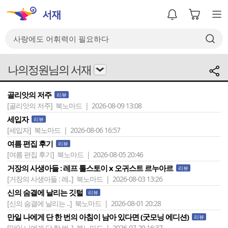
나의정원님의 서재
골리앗의 저주
리뷰
[골리앗의 저주]
북노마드 | 2026-08-09 13:08
세입자
리뷰
[세입자]
북노마드 | 2026-08-06 16:57
여름 편집 후기
리뷰
[여름 편집 후기]
북노마드 | 2026-08-05 20:46
거장의 사생아들 : 레프 톨스토이 x 오귀스트 르누아르
리뷰
[거장의 사생아들 : 레..]
북노마드 | 2026-08-03 13:26
신의 숨결에 날리는 깃털
리뷰
[신의 숨결에 날리는 ..]
북노마드 | 2026-08-01 20:28
만일 나에게 단 한 번의 아침이 남아 있다면 (굿모닝 에디션)
리뷰
[만일 나에게 단 한 번..]
북노마드 | 2026-07-29 16:37