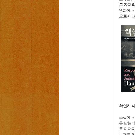
그 자체
영화에서
오로지 
확연히 
소설에서
를 닫는
로 이어
존재를 