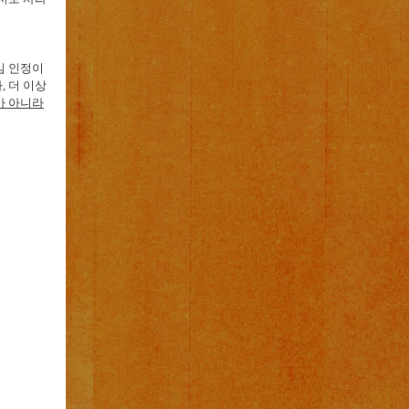
임 인정이
다
,
더 이상
가 아니라