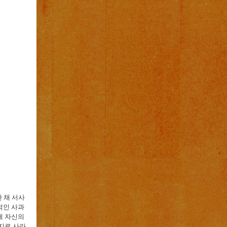
 채 서사
적인 사과
게 자신의
지로 사라