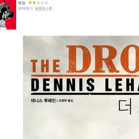
평점 :
판매중지