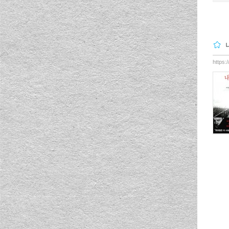
https: