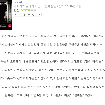
크리피
마에카와 유타카 지음, 이선희 옮김 / 창해 / 2016년 3월
평점 :
 표지가 주는 느낌처럼 공포물도 아니었고, 책의 설명처럼 추리스릴러물도 아니었다.
이 범죄심리학자라는 설정은 왜 준건지 알 수 없을만큼 주인공은 사건을 헤쳐나가지
 그저 휩쓸리다가 끝난다. "악의 천재" 라는 범인 역시 대체 어느 부분에서 공포를
하는지 모르겠다. 내용은 전체적으로 평범하다. 클라이막스라고 할 부분이 딱히 보이
시간의 순서대로 흘러갈 뿐이다. 비슷한 작품으로는 마이클 로보텀의 "산산이 부서진 남
가 비슷하다. 심리학자라는 점이 흡사하고, 사건에 휘말려 진행되는 구성이 닮아있지
비교할 수 없을 정도로 아쉬운 점이 많은 작품이었다. 딱히 이것이 나쁘다. 라고 할것은
고 할 부분도 딱히 없다. 17년 6월 후속작이 나왔다. 이것도 "읽어는" 보겠다