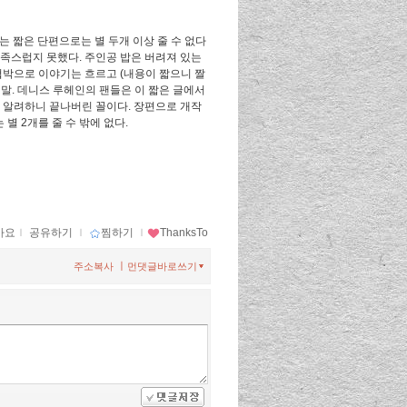
는 짧은 단편으로는 별 두개 이상 줄 수 없다
족스럽지 못했다. 주인공 밥은 버려져 있는
협박으로 이야기는 흐르고 (내용이 짧으니 짤
말. 데니스 루헤인의 팬들은 이 짧은 글에서
 알려하니 끝나버린 꼴이다. 장편으로 개작
별 2개를 줄 수 밖에 없다.
아요
ｌ
공유하기
ｌ
찜하기
ｌ
ThanksTo
ㅣ
주소복사
먼댓글바로쓰기