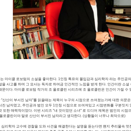
 마이클 로보텀의 소설을 좋아한다. 1인칭 특유의 몰입감과 심리학자 라는 주인공의
않을 사고를 하며 그 묘사는 독자로 하여금 인간적인 느낌을 받게 한다. 인간이란 소설 
때문이다. 마이클 로보텀 작가의 조 올로클린 시리즈에 조 올로클린은 인간이 가질 수 
"산산이 부서진 남자"를 읽을때는 제목이 누구의 시점으로 쓰여졌는가에 대한 의문은 
서진 남자였고, 주인공과 범인 모두 1인칭 시점으로 쓰여져있고 시점변화를 구분짓지 
것 또한 매력적이었다. 이번 시리즈 "내 것이었던 소녀" 로 드디어 제목은 범인의 시점
 올로클린이야 말로 산산이 부서진 남자라고 생각한다. (상황들이 너무나 최악으로)
심리학자 교수에 경찰을 도와 사건을 해결한다는 설명을 듣는다면 왠지 추리물속 멋진