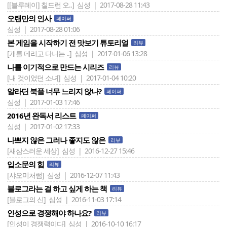
[[블루레이] 칠드런 오..]
심성 | 2017-08-28 11:43
오랜만의 인사
페이퍼
심성 | 2017-08-28 01:06
본 게임을 시작하기 전 맛보기 튜토리얼
리뷰
[개를 데리고 다니는 ..]
심성 | 2017-01-06 13:28
나를 이기적으로 만드는 시리즈
리뷰
[내 것이었던 소녀]
심성 | 2017-01-04 10:20
알라딘 북플 너무 느리지 않나?
페이퍼
심성 | 2017-01-03 17:46
2016년 완독서 리스트
페이퍼
심성 | 2017-01-02 17:33
나쁘지 않은 그러나 좋지도 않은
리뷰
[새삼스러운 세상]
심성 | 2016-12-27 15:46
입소문의 힘
리뷰
[샤오미처럼]
심성 | 2016-12-07 11:43
블로그라는 걸 하고 싶게 하는 책
리뷰
[블로그의 신]
심성 | 2016-11-03 17:14
인성으로 경쟁해야 하나요?
리뷰
[인성이 경쟁력이다]
심성 | 2016-10-10 16:17