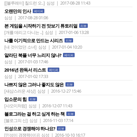
[[블루레이] 칠드런 오..]
심성 | 2017-08-28 11:43
오랜만의 인사
페이퍼
심성 | 2017-08-28 01:06
본 게임을 시작하기 전 맛보기 튜토리얼
리뷰
[개를 데리고 다니는 ..]
심성 | 2017-01-06 13:28
나를 이기적으로 만드는 시리즈
리뷰
[내 것이었던 소녀]
심성 | 2017-01-04 10:20
알라딘 북플 너무 느리지 않나?
페이퍼
심성 | 2017-01-03 17:46
2016년 완독서 리스트
페이퍼
심성 | 2017-01-02 17:33
나쁘지 않은 그러나 좋지도 않은
리뷰
[새삼스러운 세상]
심성 | 2016-12-27 15:46
입소문의 힘
리뷰
[샤오미처럼]
심성 | 2016-12-07 11:43
블로그라는 걸 하고 싶게 하는 책
리뷰
[블로그의 신]
심성 | 2016-11-03 17:14
인성으로 경쟁해야 하나요?
리뷰
[인성이 경쟁력이다]
심성 | 2016-10-10 16:17