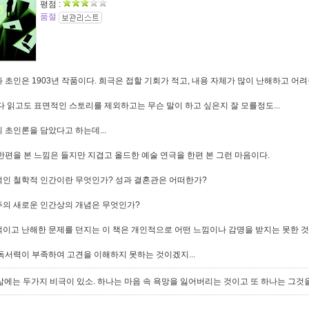
평점 :
품절
 초인은 1903년 작품이다. 희극은 접할 기회가 적고, 내용 자체가 많이 난해하고 어려
다 읽고도 표면적인 스토리를 제외하고는 무슨 말이 하고 싶은지 잘 모를정도...
 초인론을 담았다고 하는데...
한편을 본 느낌은 들지만 지겹고 올드한 예술 연극을 한편 본 그런 마음이다.
인 철학적 인간이란 무엇인가? 성과 결혼관은 어떠한가?
의 새로운 인간상의 개념은 무엇인가?
이고 난해한 문제를 던지는 이 책은 개인적으로 어떤 느낌이나 감명을 받지는 못한 것
독서력이 부족하여 고견을 이해하지 못하는 것이겠지...
삶에는 두가지 비극이 있소. 하나는 마음 속 욕망을 잃어버리는 것이고 또 하나는 그것