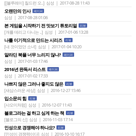
[[블루레이] 칠드런 오..]
심성 | 2017-08-28 11:43
오랜만의 인사
페이퍼
심성 | 2017-08-28 01:06
본 게임을 시작하기 전 맛보기 튜토리얼
리뷰
[개를 데리고 다니는 ..]
심성 | 2017-01-06 13:28
나를 이기적으로 만드는 시리즈
리뷰
[내 것이었던 소녀]
심성 | 2017-01-04 10:20
알라딘 북플 너무 느리지 않나?
페이퍼
심성 | 2017-01-03 17:46
2016년 완독서 리스트
페이퍼
심성 | 2017-01-02 17:33
나쁘지 않은 그러나 좋지도 않은
리뷰
[새삼스러운 세상]
심성 | 2016-12-27 15:46
입소문의 힘
리뷰
[샤오미처럼]
심성 | 2016-12-07 11:43
블로그라는 걸 하고 싶게 하는 책
리뷰
[블로그의 신]
심성 | 2016-11-03 17:14
인성으로 경쟁해야 하나요?
리뷰
[인성이 경쟁력이다]
심성 | 2016-10-10 16:17