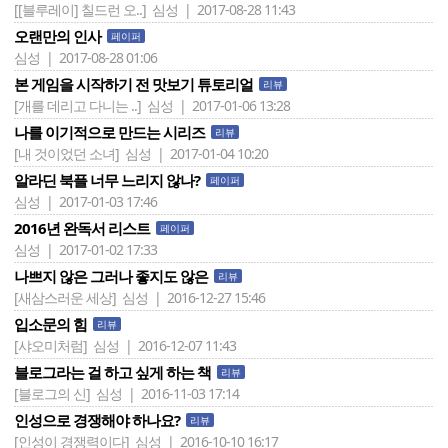
[[블루레이] 칠드런 오..]
심성 | 2017-08-28 11:43
오랜만의 인사
페이퍼
심성 | 2017-08-28 01:06
본 게임을 시작하기 전 맛보기 튜토리얼
리뷰
[개를 데리고 다니는 ..]
심성 | 2017-01-06 13:28
나를 이기적으로 만드는 시리즈
리뷰
[내 것이었던 소녀]
심성 | 2017-01-04 10:20
알라딘 북플 너무 느리지 않나?
페이퍼
심성 | 2017-01-03 17:46
2016년 완독서 리스트
페이퍼
심성 | 2017-01-02 17:33
나쁘지 않은 그러나 좋지도 않은
리뷰
[새삼스러운 세상]
심성 | 2016-12-27 15:46
입소문의 힘
리뷰
[샤오미처럼]
심성 | 2016-12-07 11:43
블로그라는 걸 하고 싶게 하는 책
리뷰
[블로그의 신]
심성 | 2016-11-03 17:14
인성으로 경쟁해야 하나요?
리뷰
[인성이 경쟁력이다]
심성 | 2016-10-10 16:17