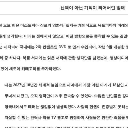
선택이 아닌 기적이 되어버린 잉태
런 오브 맨은 디스토피아 장르의 영화다. 필자는 개인적으로 유토피아의 미래
게 생각한다. 미래는 정해지지 않았고, 어떤 방향으로든 종착될 수 있는 결말
6년 제작되어 국내에는 2차 컨텐츠인 DVD 로 먼저 수입되어, 작년 9월 개봉한
화 중 하나다. 북플 서재에는 읽은 서적에 관한 생각만을 남겼는데, 영상미디
 있어 새로이 카테고리를 추가하였다.
때는 2027년 18년간 세계적 불임으로 세계에서 가장 어린 아기가 18살인 
무너져 내렸고, 오직 영국만이 겨우 존속할 수 있었다. 수많은 난민들은 
영국내에서도 테러는 끊임없이 발생되었다. 사람의 인권이 존중받지 못하
자살할 수 있는 안락사 약을 TV 광고로 권장하며 사람들은 편안한 죽음을