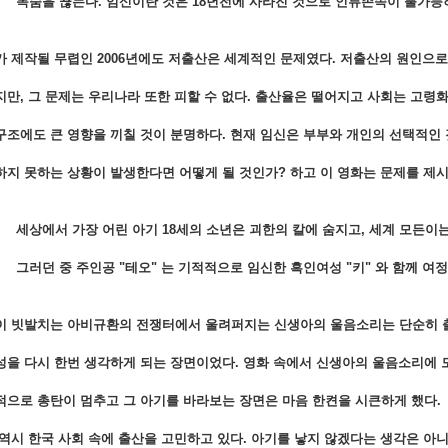
목숨을 끊는다. 임신이란 것은 18년전에 사라진 것으로 인류존속이 불가능
가 제작될 무렵인 2006년에도 저출산은 세계적인 문제였다. 저출산의 원인으
지만, 그 문제는 우리나라 또한 피할 수 없다. 출산율은 떨어지고 사회는 고
조에도 큰 영향을 끼칠 것이 분명하다. 현재 임신은 부부와 개인의 선택적인 
지 못하는 상황이 발생한다면 어떻게 될 것인가? 하고 이 영화는 문제를 제시
세상에서 가장 어린 아기 18세의 소년은 괴한의 칼에 숨지고, 세계 모든이는
그러던 중 주인공 "테오" 는 기적적으로 임신한 흑인여성 "키" 와 함께 여
이 빗발치는 아비규환의 전쟁터에서 울려퍼지는 신생아의 울음소리는 단순히 
성을 다시 한번 생각하게 되는 장면이었다. 영화 속에서 신생아의 울음소리에
적으로 총탄이 멈추고 그 아기를 바라보는 장면은 마음 한켠을 시큰하게 했다.
역시 한국 사회 속에 출산을 고민하고 있다. 아기를 낳지 않겠다는 생각은 아