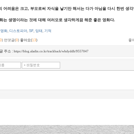
 어려움은 크고, 부모로써 자식을 낳기만 해서는 다가 아님을 다시 한번 생각
영화는 생명이라는 것에 대해 여러모로 생각하게끔 해준 좋은 영화다.
영화
디스토피아
SF
잉태
기적
,
,
,
,
0
)
먼댓글(
0
)
좋아요(
13
)
좋
글 주소 :
https://blog.aladin.co.kr/trackback/whdyddh/9557047