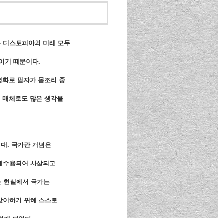
와 디스토피아의 미래 모두
이기 때문이다.
 영화로 필자가 몸조리 중
어 매체로도 많은 생각을
시대. 국가란 개념은
강제수용되어 사살되고
는 현실에서 국가는
 맞이하기 위해 스스로