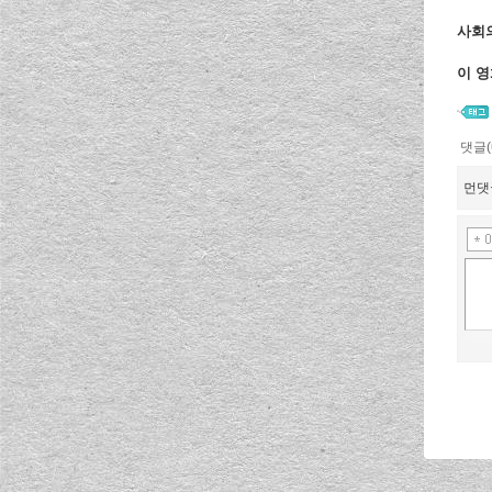
사회의
이 
댓글(
먼댓