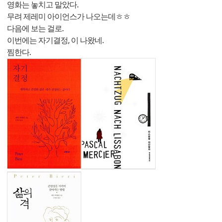
영화는 놓치고 말았다.
무려 제레미 아이언스가 나오는데ㅎㅎ
다음에 보는 걸로.
이번에는 자기결정, 이 나왔네.
찜한다.