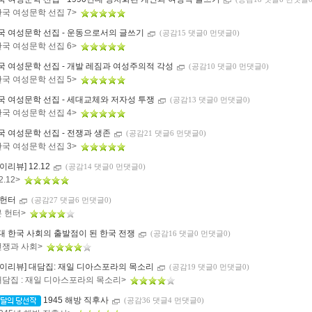
한국 여성문학 선집 7>
국 여성문학 선집 - 운동으로서의 글쓰기
(공감15 댓글0 먼댓글0)
한국 여성문학 선집 6>
국 여성문학 선집 - 개발 레짐과 여성주의적 각성
(공감10 댓글0 먼댓글0)
한국 여성문학 선집 5>
국 여성문학 선집 - 세대교체와 저자성 투쟁
(공감13 댓글0 먼댓글0)
한국 여성문학 선집 4>
국 여성문학 선집 - 전쟁과 생존
(공감21 댓글6 먼댓글0)
한국 여성문학 선집 3>
이리뷰] 12.12
(공감14 댓글0 먼댓글0)
2.12>
 헌터
(공감27 댓글6 먼댓글0)
본 헌터>
대 한국 사회의 출발점이 된 한국 전쟁
(공감16 댓글0 먼댓글0)
전쟁과 사회>
마이리뷰] 대담집: 재일 디아스포라의 목소리
(공감19 댓글0 먼댓글0)
대담집 : 재일 디아스포라의 목소리>
1945 해방 직후사
(공감36 댓글4 먼댓글0)