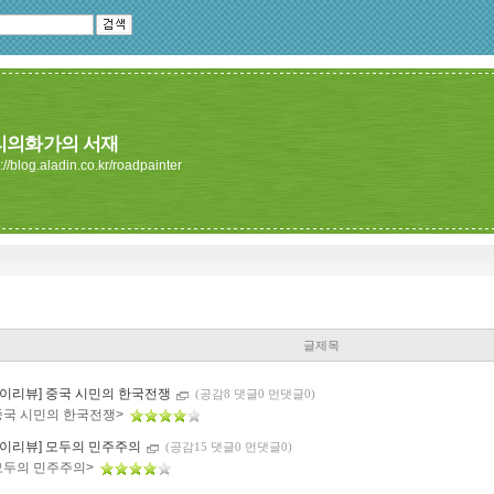
리의화가의 서재
://blog.aladin.co.kr/roadpainter
글제목
마이리뷰] 중국 시민의 한국전쟁
(공감8 댓글0 먼댓글0)
중국 시민의 한국전쟁>
마이리뷰] 모두의 민주주의
(공감15 댓글0 먼댓글0)
모두의 민주주의>