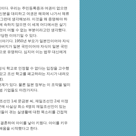
식이다. 우리는 주민등록증과 여권이 없으면
 신분을 대리하고 여권은 해외에 나가서 체류
 그런데 생각해보라. 이것을 왜 증명해야 하
가에 속하지 않으면 이 세계 어디에서든 살기
 것이 어쩔 수 없는 부분이라고만 생각했다.
부당한 이야기일 수 있다.
이야기다. 1950년 부모가 일본인이어야 자식
 아버지가 일본 국민이어야 자식이 일본 국민
으로 유명하다. 심지어 이는 법무 대신에게
정식 학교로 인정할 수 없다는 입장을 고수했
받았고 조선 학교를 폐교하라는 지시가 내려오
).
계가 있다. 물론 일본 정부는 이 조약을 빌미
전범 기업들도 마찬가지다.
선인 1세 문금분 씨, 재일조선인 2세 이정
때문에 사실상 최소 4명의 재일조선인이 있는
들이 겪는 실생활에 대한 목소리를 간접적
과 결혼하여 아이를 낳아 키웠다. 아이를 키우
 배움을 시작했다고 한다.