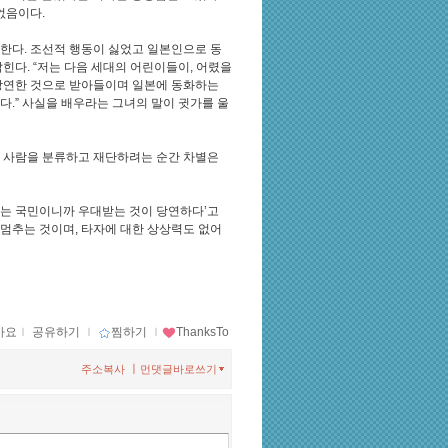
없음이다.
다. 조선적 행동이 싫었고 일본인으로 동
힌다. “저는 다음 세대의 어린이들이, 어렸을
 당연한 것으로 받아들이며 일본에 동화하는
다.” 사실을 배우라는 그녀의 말이 귓가를 울
은 사람을 분류하고 재단하려는 순간 차별은
‘나는 국민이니까 우대받는 것이 당연하다’고
 멈추는 것이며, 타자에 대한 상상력도 없어
아요
ｌ
공유하기
ｌ
찜하기
ｌ
ThanksTo
ㅣ
주소복사
먼댓글바로쓰기