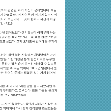
숙이 관련된, 자기 자신의 문제입니다. 재일
 만났을 때, 이 사람은 왜 여기에 있는지 생
역사가 보입니다. 그것이 현재의 자신과 어떻
- P219
 한 번 읽어보겠다 생각했는데 어영부영 하는
을 읽어본 적이 있으나 그의 책을 완본으로 읽
 읽고 싶었다. 그가 오래도록 천착해온 주제이
일조선인’ 하면 일본 사회에서 차별받아온 마이
인’은 어떤 과정을 통해 형성되었고 누구인
비롯하여 젊은 층이 충분히 이해할 수 있도록
악할 수 있는 책이다. 2012년 일본에서 원
들과 관련한 문제는 해결된 것이 거의 없어서
나쁜 게 아니다.”라는 말을 듣고 자랐지만 주
이 두려웠다고 고백한다. 집단 따돌림 문화가
려운 것이 아니었을까.
그 자손’을 말한다. 식민지 지배가 시작된 조
 전쟁 막바지에 가서 짧게 정착했던 조선인들은