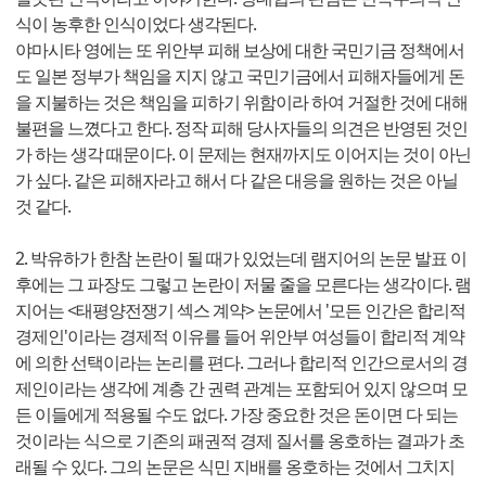
식이 농후한 인식이었다 생각된다.
야마시타 영에는 또 위안부 피해 보상에 대한 국민기금 정책에서
도 일본 정부가 책임을 지지 않고 국민기금에서 피해자들에게 돈
을 지불하는 것은 책임을 피하기 위함이라 하여 거절한 것에 대해
불편을 느꼈다고 한다. 정작 피해 당사자들의 의견은 반영된 것인
가 하는 생각 때문이다. 이 문제는 현재까지도 이어지는 것이 아닌
가 싶다. 같은 피해자라고 해서 다 같은 대응을 원하는 것은 아닐
것 같다.
2. 박유하가 한참 논란이 될 때가 있었는데 램지어의 논문 발표 이
후에는 그 파장도 그렇고 논란이 저물 줄을 모른다는 생각이다. 램
지어는 <태평양전쟁기 섹스 계약> 논문에서 '모든 인간은 합리적
경제인'이라는 경제적 이유를 들어 위안부 여성들이 합리적 계약
에 의한 선택이라는 논리를 편다. 그러나 합리적 인간으로서의 경
제인이라는 생각에 계층 간 권력 관계는 포함되어 있지 않으며 모
든 이들에게 적용될 수도 없다. 가장 중요한 것은 돈이면 다 되는
것이라는 식으로 기존의 패권적 경제 질서를 옹호하는 결과가 초
래될 수 있다. 그의 논문은 식민 지배를 옹호하는 것에서 그치지