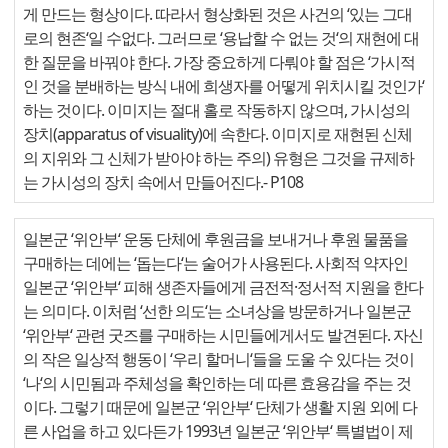
게 만드는 형상이다. 따라서 형상화된 것은 사건의 ‘있는 그대
로의 현존‘일 수없다. 그러므로 ‘용납할 수 없는 것‘의 재현에 대
한 질문을 바꿔야 한다. 가장 중요하게 다뤄야 할 점은 ‘가시적
인 것을 분배하는 방식 내에 희생자를 어떻게 위치시킬 것인가‘
하는 것이다. 이미지는 절대 홀로 작동하지 않으며, 가시성의
장치(apparatus of visuality)에 속한다. 이미지로 재현된 신체
의 지위와 그 신체가 받아야 하는 주의) 유형은 그것을 규제하
는 가시성의 장치 속에서 만들어진다.
- P108
일본군 ‘위안부‘ 운동 단체에 후원금을 보내거나 후원 물품을
구매하는 데에는 ‘돕는다‘는 술어가 사용된다. 사회적 약자인
일본군 ‘위안부‘ 피해 생존자들에게 금전적·정서적 지원을 한다
는 의미다. 이처럼 ‘선한 의도‘는 소녀상을 방문하거나 일본군
‘위안부‘ 관련 굿즈를 구매하는 시민들에게서도 발견된다. 자신
의 작은 일상적 행동이 ‘우리 할머니‘들을 도울 수 있다는 것이
‘나‘의 시민됨과 주체성을 확인하는 데 따른 효용감을 주는 것
이다. 그렇기 때문에 일본군 ‘위안부‘ 단체가 생활 지원 외에 다
른 사업을 하고 있다든가 1993년 일본군 ‘위안부‘ 특별법이 제