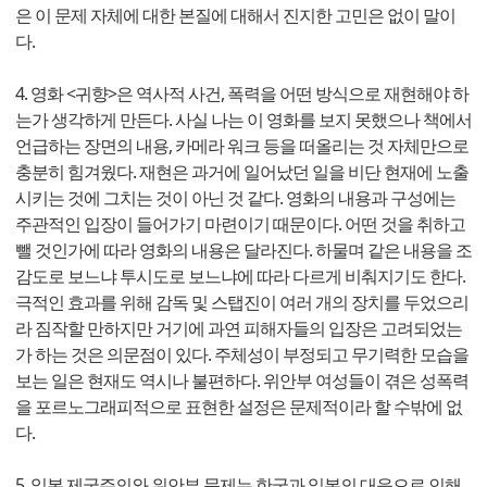
은 이 문제 자체에 대한 본질에 대해서 진지한 고민은 없이 말이
다.
4. 영화 <귀향>은 역사적 사건, 폭력을 어떤 방식으로 재현해야 하
는가 생각하게 만든다. 사실 나는 이 영화를 보지 못했으나 책에서
언급하는 장면의 내용, 카메라 워크 등을 떠올리는 것 자체만으로
충분히 힘겨웠다. 재현은 과거에 일어났던 일을 비단 현재에 노출
시키는 것에 그치는 것이 아닌 것 같다. 영화의 내용과 구성에는
주관적인 입장이 들어가기 마련이기 때문이다. 어떤 것을 취하고
뺄 것인가에 따라 영화의 내용은 달라진다. 하물며 같은 내용을 조
감도로 보느냐 투시도로 보느냐에 따라 다르게 비춰지기도 한다.
극적인 효과를 위해 감독 및 스탭진이 여러 개의 장치를 두었으리
라 짐작할 만하지만 거기에 과연 피해자들의 입장은 고려되었는
가 하는 것은 의문점이 있다. 주체성이 부정되고 무기력한 모습을
보는 일은 현재도 역시나 불편하다. 위안부 여성들이 겪은 성폭력
을 포르노그래피적으로 표현한 설정은 문제적이라 할 수밖에 없
다.
5. 일본 제국주의와 위안부 문제는 한국과 일본의 대응으로 인해