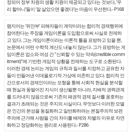
정되어 정부 차원의 생활 지원이 제공되고 있다는 것보다, ‘우
리 할머니‘들이 ‘잘 살았으면 좋겠다‘는 마음이 우선한다.
- P168
램지어는 ‘위안부‘ 피해자들이 계약이라는 합리적 경제행위에
참여한다는 주장을 게임이론을 도입함으로써 사실로 전제하
고 있다. 그는 게임이론이라는 이론적 틀을 표방하고 있을 뿐,
논문에서 어떤 수학적 계산도 내놓지 않는다. 그가 표방하는 게
임이론은 업소와 여성 간 "신뢰할 수 있는 약속(credible comm
itment)"에 기반한 게임적 상황을 전제하는 도구로 소환된다.
이러한 경제 논리는 게임의 규칙과 질서를 지정하고 공유한 자
들이 만들어낸 이데올로기적 가상에 의존하고 있다. 합리적 인
간으로서의 경제인이라는 모형을 통해 사회적 현실을 분석할
때 현실과 동떨어진 지식이 생산될뿐 아니라, 지배적 권력관계
를 드러내지 않음으로써 기존의 패권적 경제 질서를 옹호하는
결과가 초래되는 것은 주지의 사실이다. 무엇보다 이러한 모델
은 인간의 본성을 동질화하고 일반화하려는 본질주의적 보편
주의에 근거해 사람들 간의 차이를 배제와 차별의 이유로 자연
화하고 정당화하는 원리로 사용된다.
- P286