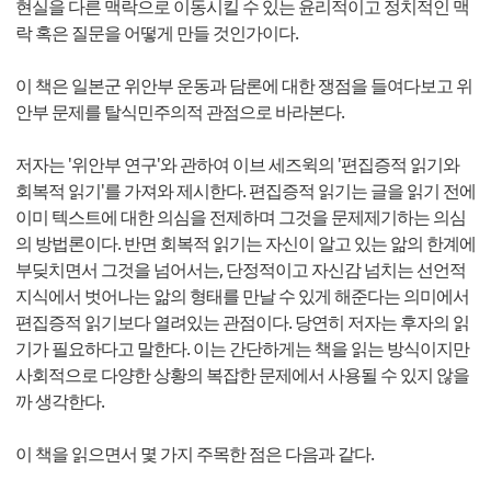
현실을 다른 맥락으로 이동시킬 수 있는 윤리적이고 정치적인 맥
락 혹은 질문을 어떻게 만들 것인가이다.
이 책은 일본군 위안부 운동과 담론에 대한 쟁점을 들여다보고 위
안부 문제를 탈식민주의적 관점으로 바라본다.
저자는 '위안부 연구'와 관하여 이브 세즈윅의 '편집증적 읽기와
회복적 읽기'를 가져와 제시한다. 편집증적 읽기는 글을 읽기 전에
이미 텍스트에 대한 의심을 전제하며 그것을 문제제기하는 의심
의 방법론이다. 반면 회복적 읽기는 자신이 알고 있는 앎의 한계에
부딪치면서 그것을 넘어서는, 단정적이고 자신감 넘치는 선언적
지식에서 벗어나는 앎의 형태를 만날 수 있게 해준다는 의미에서
편집증적 읽기보다 열려있는 관점이다. 당연히 저자는 후자의 읽
기가 필요하다고 말한다. 이는 간단하게는 책을 읽는 방식이지만
사회적으로 다양한 상황의 복잡한 문제에서 사용될 수 있지 않을
까 생각한다.
이 책을 읽으면서 몇 가지 주목한 점은 다음과 같다.