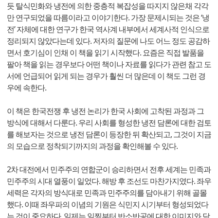
듯 탈식민화와 냉전에 의한 중층적 복잡성을 따지지 않은채 각각
만 연구되었을 따름이라고 이야기한다. 가장 문제시되는 것은 ‘냉
전’ 자체에 대한 연구가 한국 역사계 내부에서 세계사적 인식으로
정리되지 않았다는데 있다. 저자의 질문에 나도 어느 정도 공감하
면서 호기심이 인채 이 책을 읽기 시작했다. 요즘은 직접 발품을
팔아 책을 읽는 경우보다 어떤 책이나 자료를 읽다가 관련 참고 도
서에 언급되어 읽게 되는 경우가 훨씬 더 많은데 이 책도 그런 경
우에 속한다.
이 책은 한국전쟁 후 냉전 논리가 한국 사회에 고착된 과정과 그
방식에 대해서 다룬다. 우리 사회를 형성한 냉전 담론에 대한 검토
를 해보자는 것으로 냉전 담론이 등장한 뒤 확산되고, 그것이 지금
의 모습으로 정착되기까지의 과정을 확인해볼 수 있다.
2차 대전에서 민주주의 연합군이 승리하면서 전후 세계는 민족과
민주주의 시대 열풍이 일었다. 해방 후 조선도 마찬가지였다. 좌우
세력은 각자의 방식대로 민족과 민주주의를 담아내기 위해 골몰
했다. 이때 좌우파의 이념의 기원은 식민지 시기부터 형성되었다
는 것이 중요하다. 일제는 일찍부터 반소반공에 대한 이미지와 담