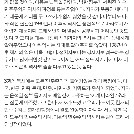
가 없을 것이다. 이유는 납득할 만했다. 남한 정부가 세워진 이후
민주주의의 역사의 과정을 훓는 작업이다. 저자가 운동권 세대이
기 때문에 거리를 두고 쓰기가 쉽지 않았을 것 같다. 나부터도 나
와 직접 연관된 1980년대 이후의 역사는 중립적으로 바라보기가
어렵기 때문이다. 그래서인지 더 열심히 공부하기 어려웟던 것도
있다. 학교 다닐 때는 박정희 시기까지의 역사는 그나마 상세하게
알려주었으나 이후 역사는 제대로 알려주지를 않았다. 1987년 이
후 체제의 일은 더욱 그렇다. 정치사보다는 경제사로 접근하는 경
우가 더 많아서인것 같기도… 이제는 어느 정도 시기가 지나서 비
로소 최근의 역사도 슬슬 다루고 있는 듯 싶다.
3권의 목차에는 모두 ‘민주주의’가 들어가있는 것이 특징이다. 미
국, 반공, 민족, 독재, 민중, 시민사회 키워드가 중심이 되었다. 저자
는 윤석열 정부 들어서도 매일같이 마주하는 ‘이게 나라인가?’라
는 질문에 마주했다고 한다. 저자가 느꼈고 우리가 느끼듯 현재의
민주주의는 현재진행형이니 결코 완성형이 아니다. 서문의 제목
이 모두의 민주주의 시대, 미완의 민주주의 역사라는 말이 그래서
인상적이었다.