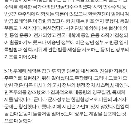
주의를 배격한 국가주의인 반공민주주의였다. 사회 민주주의 등
반공민주주의에 대항하는 담론이 있었으나 한국전쟁이 일어나며
반공 프레임은 더 강화되었고 대항 체제는 힘을 얻지 못했다. 통일
운동도 마찬가지다. 혁신정당과 시민단체에 의해 남북 협상에 의
한 통일 운동이 전개되었고 전국 대학에 통일 운동 조직이 결성되
어 활동하기도 했으나 이승만 정부에 이은 장면 정부도 반공 임시
특별법과 집회, 시위에 관한 법률 제정을 시도하는 등 이전 정부의
기조를 이어갔다.
5.16 쿠데타 세력은 집권 후 혁명 담론을 내세우며 진실한 자유민
주주의를 실현하기 위해 일어섰다고 주장했다. 그러나 그들이 모
방한 것은 다른 아시아의 군사 정부의 행정 정치 시스템 체제였다.
민주주의를 강조했으나 결과적으로 대통령의 영구집권, 독재체
제를 낳았다. 더군다나 군사정부는 한일협정으로 미완의 과거사
문제는 청산했다고 했다. 이에 시민은 가만히 있지 않았다. 한일회
담 반대운동이 들불처럼 일어났는데 정부는 계엄을 선포하는 것
으로 대응했다.