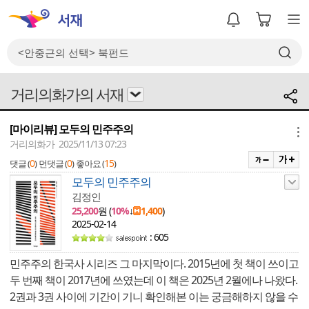
거리의화가의 서재
[마이리뷰] 모두의 민주주의
메뉴
거리의화가 2025/11/13 07:23
0
0
15
댓글 (
)
먼댓글 (
)
좋아요 (
)
모두의 민주주의
김정인
25,200
원 (
10%
↓
1,400
)
2025-02-14
: 605
민주주의 한국사 시리즈 그 마지막이다. 2015년에 첫 책이 쓰이고
두 번째 책이 2017년에 쓰였는데 이 책은 2025년 2월에나 나왔다.
2권과 3권 사이에 기간이 기니 확인해본 이는 궁금해하지 않을 수