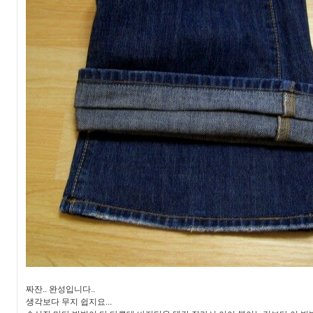
짜잔.. 완성입니다..
생각보다 무지 쉽지요...