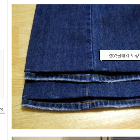
5
2
9