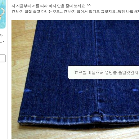
자 지금부터 저를 따라 바지 단을 줄여 보세요..^^
긴 바지 질질 끌고 다니는것도... 긴 바지 접어서 입기도 그렇지요..특히 나팔바
가
 -