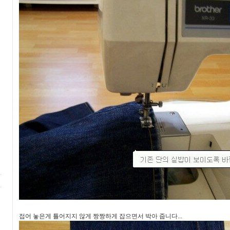
접어 놓은게 틀어지지 않게 짱짱하게 잡으면서 박아 줍니다...