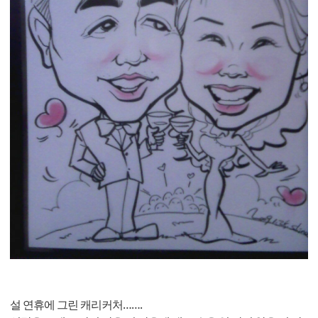
설 연휴에 그린 캐리커처…….