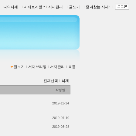
나의서재
ｌ
서재브리핑
ｌ
서재관리
ｌ
글쓰기
ｌ
즐겨찾는 서재
ｌ
글보기
ｌ
서재브리핑
ｌ
서재관리
ｌ
북플
전체선택
ｌ
삭제
작성일
2019-11-14
2019-07-10
2019-03-28