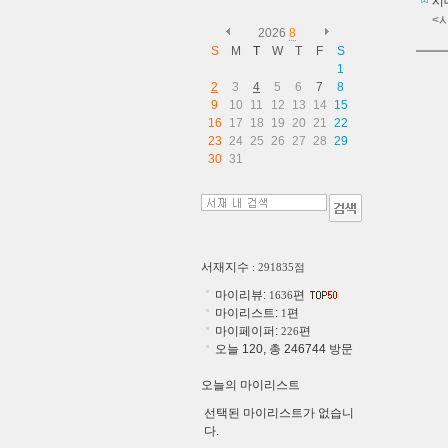
시
<
2026
8
S
M
T
W
T
F
S
1
2
3
4
5
6
7
8
9
10
11
12
13
14
15
16
17
18
19
20
21
22
23
24
25
26
27
28
29
30
31
서재지수
: 291835점
마이리뷰:
편
1636
마이리스트:
편
1
마이페이퍼:
편
226
오늘 120, 총 246744 방문
오늘의 마이리스트
선택된 마이리스트가 없습니
다.