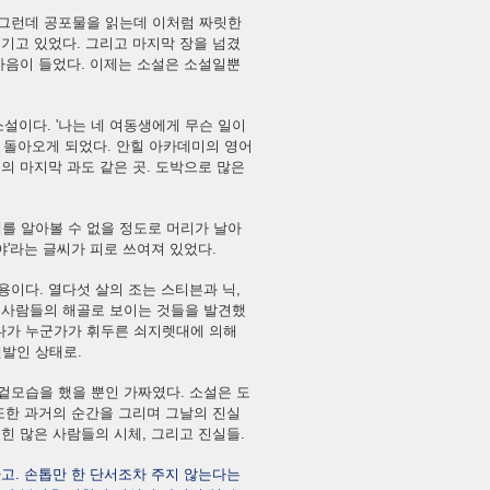
 그런데 공포물을 읽는데 이처럼 짜릿한
넘기고 있었다. 그리고 마지막 장을 넘겼
 마음이 들었다. 이제는 소설은 소설일뿐
소설이다. '나는 네 여동생에게 무슨 일이
시 돌아오게 되었다. 안힐 아카데미의 영어
의 마지막 과도 같은 곳. 도박으로 많은
를 알아볼 수 없을 정도로 머리가 날아
야'라는 글씨가 피로 쓰여져 있었다.
용이다. 열다섯 살의 조는 스티븐과 닉,
은 사람들의 해골로 보이는 것들을 발견했
다가 누군가가 휘두른 쇠지렛대에 의해
맨발인 상태로.
겉모습을 했을 뿐인 가짜였다. 소설은 도
 또한 과거의 순간을 그리며 그날의 진실
힌 많은 사람들의 시체, 그리고 진실들.
다고. 손톱만 한 단서조차 주지 않는다는