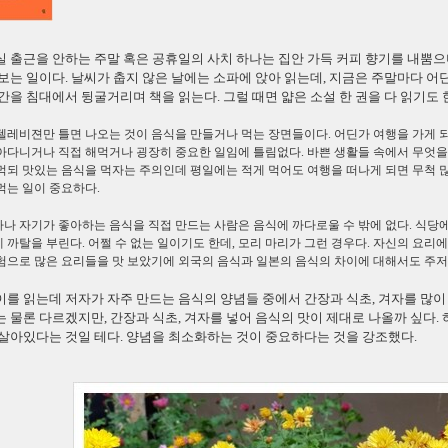
 출근을 안하는 주말 혹은 공휴일의 사치 하나는 집안 가득 커피 향기를 내뿜으
보는 일이다. 날씨가 춥지 않은 날에는 소파에 앉아 읽는데, 지금은 주말마다 어
간을 침대에서 뒹굴거리며 책을 읽는다. 그럴 때면 얇은 소설 한 권을 다 읽기도 
텔레비젼만 틀면 나오는 것이 음식을 만들거나 먹는 장면들이다. 어딘가 여행을 가게 되
아다니거나 직접 해먹거나 굉장히 중요한 일임에 틀림없다. 바쁜 생활들 속에서 무엇을
먹되 맛있는 음식을 먹자는 주의인데 평일에는 적게 먹어도 여행을 떠나게 되면 무척 많
먹는 일이 중요하다.
나 자기가 좋아하는 음식을 직접 만드는 사람은 음식에 까다로울 수 밖에 없다. 식당에
 까탈을 부린다. 어쩔 수 없는 일이기도 한데, 모리 마리가 그런 경우다. 자신의 요리
험으로 많은 요리들을 맛 보았기에 외국의 음식과 일본의 음식의 차이에 대해서도 주저
를 읽는데 저자가 자주 만드는 음식의 양념들 중에서 간장과 식초, 겨자를 많이 
 물론 다르겠지만, 간장과 식초, 겨자를 넣어 음식의 맛이 제대로 나올까 싶다.
살아있다는 것일 테다. 양념을 최소화하는 것이 중요하다는 것을 강조했다.