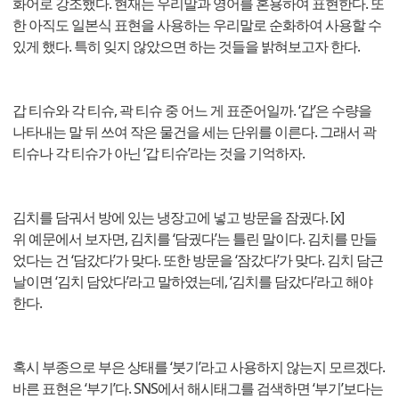
화어로 강조했다. 현재는 우리말과 영어를 혼용하여 표현한다. 또
한 아직도 일본식 표현을 사용하는 우리말로 순화하여 사용할 수
있게 했다. 특히 잊지 않았으면 하는 것들을 밝혀보고자 한다.
갑 티슈와 각 티슈, 곽 티슈 중 어느 게 표준어일까. ‘갑’은 수량을
나타내는 말 뒤 쓰여 작은 물건을 세는 단위를 이른다. 그래서 곽
티슈나 각 티슈가 아닌 ‘갑 티슈’라는 것을 기억하자.
김치를 담궈서 방에 있는 냉장고에 넣고 방문을 잠궜다. [x]
위 예문에서 보자면, 김치를 ‘담궜다’는 틀린 말이다. 김치를 만들
었다는 건 ‘담갔다’가 맞다. 또한 방문을 ‘잠갔다’가 맞다. 김치 담근
날이면 ‘김치 담았다’라고 말하였는데, ‘김치를 담갔다’라고 해야
한다.
혹시 부종으로 부은 상태를 ‘붓기’라고 사용하지 않는지 모르겠다.
바른 표현은 ‘부기’다. SNS에서 해시태그를 검색하면 ‘부기’보다는