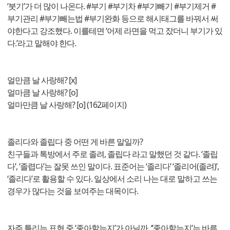
‘붓기’가 더 많이 나온다. #부기 #부기차 #부기빼기 #부기제거 #
부기관리 #부기빼는법 #부기완화 등으로 해시태그를 바꿔서 써
야한다고 강조했다. 이를테면 ‘어제 라면을 먹고 잤더니 부기가 있
다.’라고 말해야 한다.
얼만큼 날 사랑해? [x]
얼마큼 날 사랑해? [o]
얼마만큼 날 사랑해? [o] (162페이지)
졸리다와 졸립다 중 어떤 게 바른 말일까?
친구들과 톡방에서 주로 졸려, 졸립다 라고 말했던 것 같다. ‘졸립
다’, ‘졸렵다’는 잘못 쓰인 말이다. 표준어는 ‘졸리다’ ‘졸리어(졸려)’,
‘졸리다’로 활용할 수 있다. 일상에서 소리 나는 대로 말하고 쓰는
경우가 많다는 것을 보여주는 대목이다.
자주 틀리는 표현 중 ‘좋아할는지’가 아닐까. ‘‘좋아할는지’는 바른