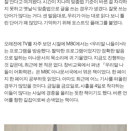
잘 안다고 여겨왔다. 시간이 지나며 맞춤법 기준이 바뀐 걸 자각하
지 못하고 옛날식 맞춤법으로 글을 쓰는 경우가 생겼다. 잘못 쓰는
단어가 많다는 거다. 센 발음대로, 우리가 아는 대로 읽다 보니 틀
린 단어가 꽤 많았다. 기억하기 위해 포스트잇 플래그를 붙였다.
오래전에 TV를 자주 보던 시절에 MBC에서는 <우리말 나들이>라
는 프로그램을 방송했다. 짤막한 프로그램이었지만 정확한 발음
으로 말하는 아나운서의 목소리에 귀 기울였다. 지금도 진행하는
것 같은데, 최근에 본 적은 없다. 창비교육에서 펴낸 『우리말 나
들이 어휘력편』은 MBC 아나운서국에서 엮은 책이었다. 한 페이
지 한 페이지 공부하듯 읽었다. 아마도 최근에 어느 기사를 떠올린
경우가 많았을 것이다. 금일을 금요일로, 사흘을 4일로 착각하는
이들이 많다는 사실에 경종을 울리는 듯한 책이기도 했다. 바른 언
어를 향한 길잡이로써 손색없는 책이다.