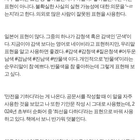
표현이 아니다. 불확실한 사실의 실현 가능성에 대한 의문을 ‘~ㄹ
는지’라고 한다. 의외로 많은 사람이 잘못된 표현을 사용한다.
일본어 표현이 많다. 그중의 하나가 감청색 혹은 감색인 ‘곤색’이
다. 지금이야 감색 보다는 영어로 네이비라고 표현하지만, 우리말
표현을 알고 사용하면 좋겠다. #감색 #감청색 #짙은청색 #어두운
남색 #검남색 #진남색 #반물색 이다. 개인적으로 ‘반물색’이라는
순우리말이 참 예쁘다. 반물색을 참 좋아하는데 그렇게 표현해 보
고 싶다.
‘만전을 기하다’라는 게 나온다. 공문서를 작성할 때 이 말을 자주
사용한 것을 보았고 나 또한 기안문 작성 시 그대로 사용했는데, 2
024년 초부터 순화어 중 ‘최선을 다하다’라는 표현으로 바꿔 사용
하고 있다. 책에서 보니 반가워 덧붙인다.